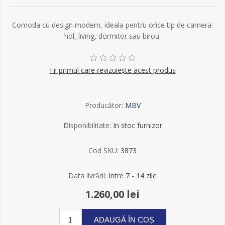
Comoda cu design modern, ideala pentru orice tip de camera:
hol, living, dormitor sau birou.
Fii primul care revizuiește acest produs
Producător:
MBV
Disponibilitate:
In stoc furnizor
Cod SKU:
3873
Data livrării:
Intre 7 - 14 zile
1.260,00 lei
ADAUGĂ ÎN COȘ