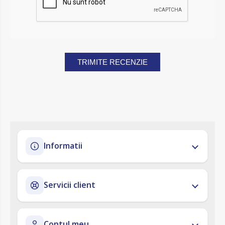
TRIMITE RECENZIE
Informatii
Servicii client
Contul meu