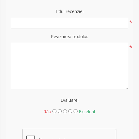
Titlul recenziei:
*
Revizuirea textului:
*
Evaluare:
Rău
Excelent