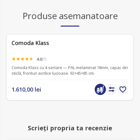
Produse asemanatoare
Comoda Klass
4.0
(1)
Comoda Klass cu 4 sertare — PAL melaminat 18mm, capac din
sticlă, fronturi acrilice lucioase. 92×45×85 cm.
1.610,00 lei
Scrieți propria ta recenzie