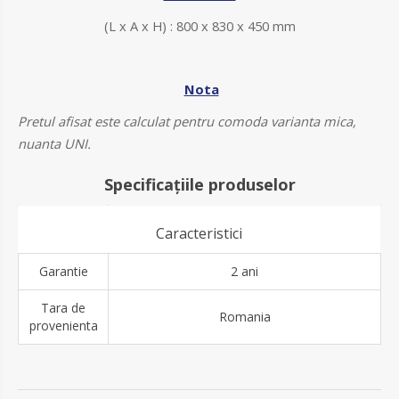
(L x A x H) :
800 x 830 x 450 mm
Nota
Pretul afisat este calculat pentru comoda varianta mica,
nuanta UNI.
Specificațiile produselor
Caracteristici
Garantie
2 ani
Tara de
Romania
provenienta