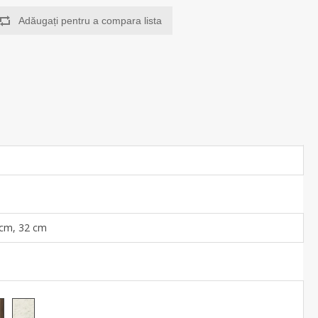
Adăugați pentru a compara lista
 cm, 32 cm