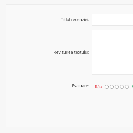
Titlul recenziei:
Revizuirea textului:
Evaluare:
Rău