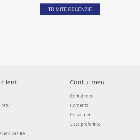
TRIMITE RECENZIE
 client
Contul meu
Contul meu
 retur
Comenzi
Cosul meu
Lista preferinte
ecent vazute