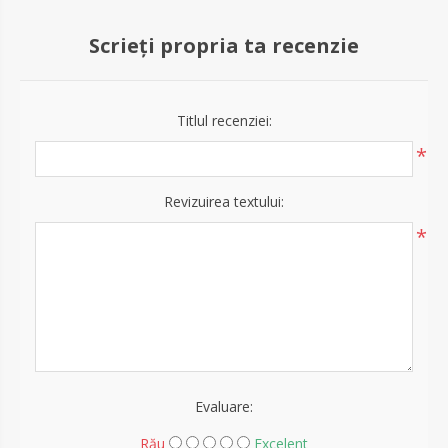
Scrieți propria ta recenzie
Titlul recenziei:
*
Revizuirea textului:
*
Evaluare:
Rău
Excelent