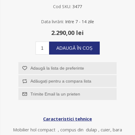
Cod SKU:
3477
Data livrării:
Intre 7 - 14 zile
2.290,00 lei
ADAUGĂ ÎN COȘ
Adaugă la lista de preferinte
Adăugați pentru a compara lista
Trimite Email la un prieten
Caracteristici tehnice
Mobilier hol compact , compus din dulap , cuier, bara