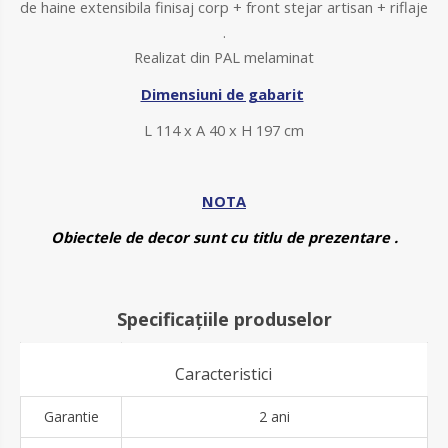
de haine extensibila finisaj corp + front stejar artisan + riflaje
.
Realizat din PAL melaminat
Dimensiuni de gabarit
L 114 x A 40 x H 197 cm
NOTA
Obiectele de decor sunt cu titlu de prezentare .
Specificațiile produselor
Caracteristici
Garantie
2 ani