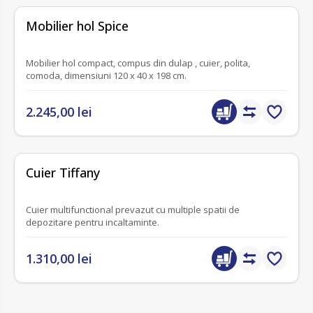
fără recenzii
Mobilier hol Spice
Mobilier hol compact, compus din dulap , cuier, polita,
comoda, dimensiuni 120 x 40 x 198 cm.
2.245,00 lei
fără recenzii
Cuier Tiffany
Cuier multifunctional prevazut cu multiple spatii de
depozitare pentru incaltaminte.
1.310,00 lei