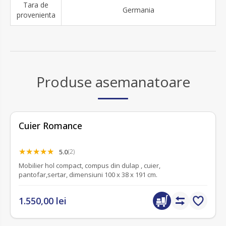
Tara de
Germania
provenienta
Produse asemanatoare
Cuier Romance
5.0
(2)
Mobilier hol compact, compus din dulap , cuier,
pantofar,sertar, dimensiuni 100 x 38 x 191 cm.
1.550,00 lei