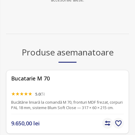
Produse asemanatoare
Bucatarie M 70
5.0
(5)
Bucătărie liniară la comandă M 70, fronturi MDF frezat, corpuri
PAL 18 mm, sisteme Blum Soft Close — 317 × 60 × 215 cm.
9.650,00 lei