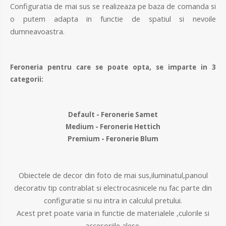
Configuratia de mai sus se realizeaza pe baza de comanda si
o putem adapta in functie de spatiul si nevoile
dumneavoastra.
Feroneria pentru care se poate opta, se imparte in 3
categorii:
Default - Feronerie Samet
Medium - Feronerie Hettich
Premium - Feronerie Blum
Obiectele de decor din foto de mai sus,iluminatul,panoul
decorativ tip contrablat si electrocasnicele nu fac parte din
configuratie si nu intra in calculul pretului.
Acest pret poate varia in functie de materialele ,culorile si
accesoriile alese.