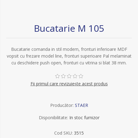
Bucatarie M 105
Bucatarie comanda in stil modern, fronturi inferioare MDF
vopsit cu frezare model line, fronturi superioare Pal melaminat
cu deschidere push open, fronturi cu vitrina si blat 38 mm.
Fii primul care revizuiește acest produs
Producător:
STAER
Disponibilitate:
In stoc furnizor
Cod SKU:
3515