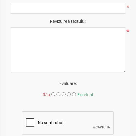
*
Revizuirea textului:
*
Evaluare:
Rău
Excelent