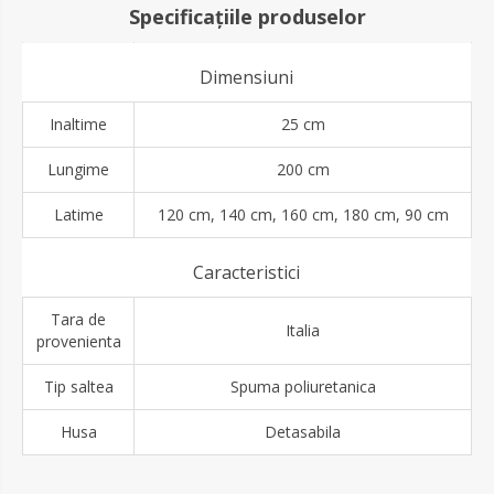
Specificațiile produselor
Dimensiuni
Inaltime
25 cm
Lungime
200 cm
Latime
120 cm, 140 cm, 160 cm, 180 cm, 90 cm
Caracteristici
Tara de
Italia
provenienta
Tip saltea
Spuma poliuretanica
Husa
Detasabila