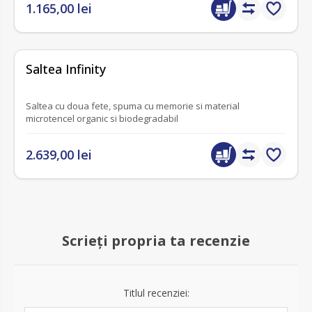
1.165,00 lei
fără recenzii
Saltea Infinity
Saltea cu doua fete, spuma cu memorie si material
microtencel organic si biodegradabil
2.639,00 lei
Scrieți propria ta recenzie
Titlul recenziei: