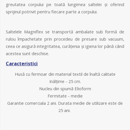
greutatea corpului pe toată lungimea saltelei și oferind
sprijinul potrivit pentru fiecare parte a corpului.
Saltelele Magniflex se transportă ambalate sub formă de
rulou împachetate prin procedeu de presare sub vacuum,
ceea ce asigură integritatea, curățenia și igiena lor până când
acestea sunt deschise.
Caracteristici
Husă cu fermoar din material textil de înaltă calitate
Inălțime - 25 cm.
Nucleu din spumă Elioform
Fermitate - medie
Garantie comerciala 2 ani. Durata medie de utilizare este de
25 ani.