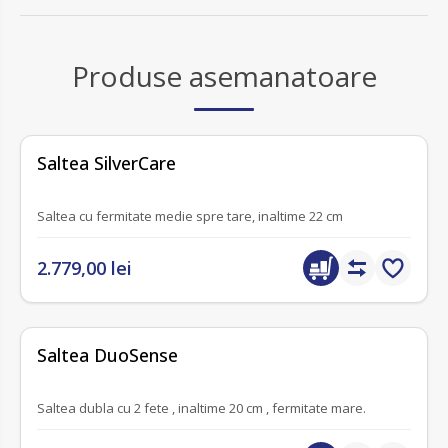
Produse asemanatoare
fără recenzii
Saltea SilverCare
Saltea cu fermitate medie spre tare, inaltime 22 cm
2.779,00 lei
fără recenzii
Saltea DuoSense
Saltea dubla cu 2 fete , inaltime 20 cm , fermitate mare.