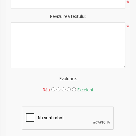
*
Revizuirea textului:
*
Evaluare:
Rău
Excelent