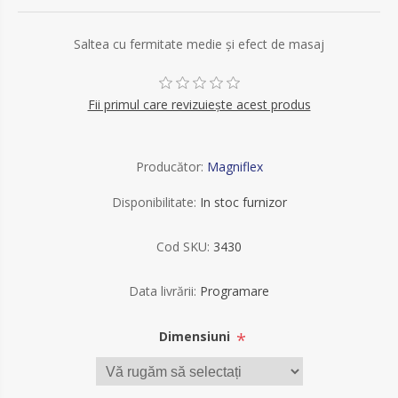
Saltea cu fermitate medie și efect de masaj
Fii primul care revizuiește acest produs
Producător:
Magniflex
Disponibilitate:
In stoc furnizor
Cod SKU:
3430
Data livrării:
Programare
*
Dimensiuni