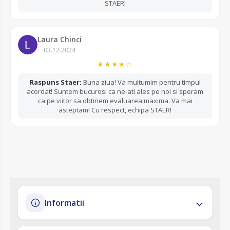
STAER!
Laura Chinci
03.12.2024
★★★★☆
Raspuns Staer:
Buna ziua! Va multumim pentru timpul
acordat! Suntem bucurosi ca ne-ati ales pe noi si speram
ca pe viitor sa obtinem evaluarea maxima. Va mai
asteptam! Cu respect, echipa STAER!
Informatii