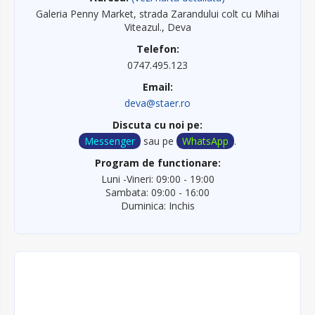
Galeria Penny Market, strada Zarandului colt cu Mihai
Viteazul., Deva
Telefon:
0747.495.123
Email:
deva@staer.ro
Discuta cu noi pe:
Messenger
sau pe
WhatsApp
.
Program de functionare:
Luni -Vineri: 09:00 - 19:00
Sambata: 09:00 - 16:00
Duminica: Inchis