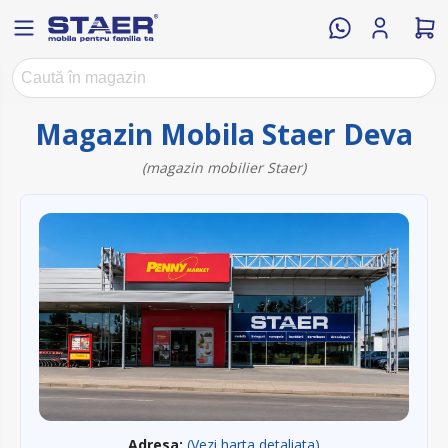
Magazin Mobila Staer Deva
(magazin mobilier Staer)
Adresa:
(Vezi harta detaliata)