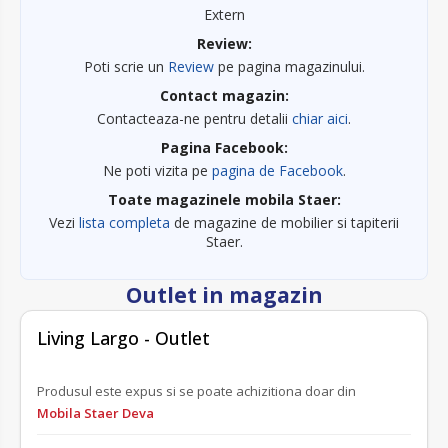
Extern
Review:
Poti scrie un
Review
pe pagina magazinului.
Contact magazin:
Contacteaza-ne pentru detalii
chiar aici
.
Pagina Facebook:
Ne poti vizita pe
pagina de Facebook
.
Toate magazinele mobila Staer:
Vezi
lista completa
de magazine de mobilier si tapiterii
Staer.
-60%
Outlet in magazin
OUTLET
Living Largo - Outlet
Produsul este expus si se poate achizitiona doar din
Mobila Staer Deva