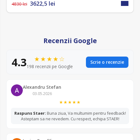
3622,5 lei
4830 lei
Recenzii Google
★★★★☆
4.3
Scrie o recenzie
198 recenzii pe Google
Alexandru Stefan
03.05.2026
★★★★★
Raspuns Staer:
Buna ziua, Va multumim pentru feedback!
Asteptam sa ne revedem. Cu respect, echipa STAER!