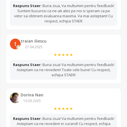
Raspuns Staer:
Buna ziua, Va multumim pentru feedback!
Suntem bucurosi ca ne-ati ales pe noi si speram ca pe
viitor sa obtinem evaluarea maxima. Va mai asteptam! Cu
respect, echipa STAER
traian iliescu
27.04.2025
★★★★★
Raspuns Staer:
Buna ziua! Va multumim pentru feedback!
Asteptam sa ne revedem! Toate cele bune! Cu respect,
echipa STAER!
Dorina Nan
10.03.2025
★★★★★
Raspuns Staer:
Buna ziua! Va multumim pentru feedback!
Asteptam sa ne revedem in curand! Cu respect, echipa