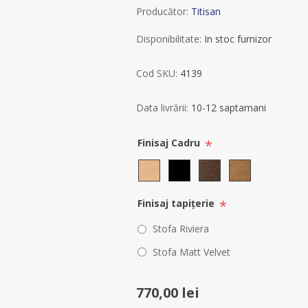
Producător:
Titisan
Disponibilitate:
In stoc furnizor
Cod SKU:
4139
Data livrării:
10-12 saptamani
*
Finisaj Cadru
*
Finisaj tapițerie
Stofa Riviera
Stofa Matt Velvet
770,00 lei