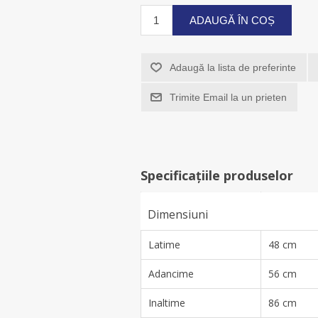
ADAUGĂ ÎN COȘ
Adaugă la lista de preferinte
Trimite Email la un prieten
Specificațiile produselor
Dimensiuni
Latime
48 cm
Adancime
56 cm
Inaltime
86 cm