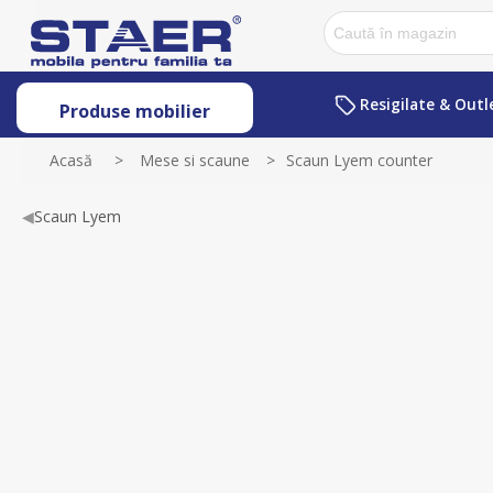
Resigilate & Outl
Produse mobilier
Acasă
>
Mese si scaune
>
Scaun Lyem counter
◀
Scaun Lyem