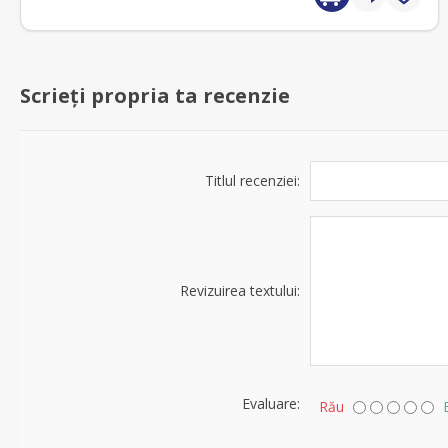
Scrieți propria ta recenzie
Titlul recenziei:
Revizuirea textului:
Evaluare:
Rău