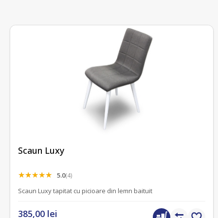
Scaun Luxy
5.0
(4)
Scaun Luxy tapitat cu picioare din lemn baituit
385,00 lei