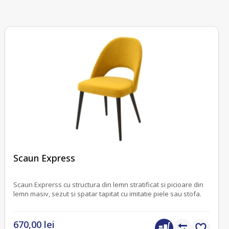
fără recenzii
Scaun Express
Scaun Exprerss cu structura din lemn stratificat si picioare din
lemn masiv, sezut si spatar tapitat cu imitatie piele sau stofa.
670,00 lei