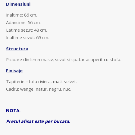
Dimensiuni
Inaltime: 86 cm.
Adancime: 56 cm.
Latime sezut: 48 cm.
Inaltime sezut: 65 cm.
Structura
Picioare din lemn masiv, sezut si spatar acoperit cu stofa.
Finisaje
Tapiterie: stofa riviera, matt velvet.
Cadru: wenge, natur, negru, nuc.
NOTA:
Pretul afisat este per bucata.