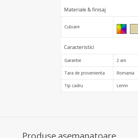
Materiale & finisaj
Culoare
Caracteristici
Garantie
2 ani
Tara de provenienta
Romania
Tip cadru
Lemn
Produse asemanatoare