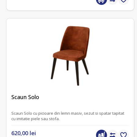
fără recenzii
Scaun Solo
Scaun Solo cu picioare din lemn masiv, sezut si spatar tapitat
cu imitatie piele sau stofa.
620,00 lei