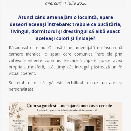
miercuri, 1 iulie 2026
Atunci când amenajăm o locuință, apare
deseori aceeași întrebare: trebuie ca bucătăria,
livingul, dormitorul și dressingul să aibă exact
aceleași culori și finisaje?
Răspunsul este nu. O casă bine amenajată nu înseamnă
camere identice, ci spații care comunică între ele prin
câteva elemente comune. Fiecare încăpere poate avea
propria atmosferă, atât timp cât întregul păstrează un fir
vizual coerent.
Secretul este să găsești echilibrul dintre unitate și
personalitate.