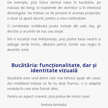
De exemplu, poți folosi lemnul natur în bucătărie, pe
măsuța din living, la noptierele din dormitor și în interiorul
dressingului. Nu trebuie să fie prezent în aceeași proporție,
ci doar să apară discret, pentru a crea continuitate.
O combinație echilibrată poate include alb cald, bej, gri
deschis și accente de nuc sau stejar.
Într-o locuință mai îndrăzneață, poți păstra baza neutră și
adăuga verde închis, albastru petrol, bordo sau negru în
anumite zone.
Bucătăria: funcționalitate, dar și
identitate vizuală
Bucătăria este unul dintre cele mai tehnice spații ale casei.
Aici mobilierul trebuie să fie nu doar frumos, ci și adaptat
modului în care este folosit zilnic.
Pentru un aspect coerent, poți prelua din restul casei:
textura lemnului;