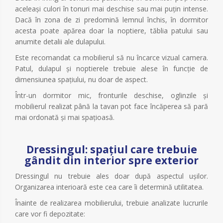
aceleași culori în tonuri mai deschise sau mai puțin intense.
Dacă în zona de zi predomină lemnul închis, în dormitor
acesta poate apărea doar la noptiere, tăblia patului sau
anumite detalii ale dulapului.
Este recomandat ca mobilierul să nu încarce vizual camera.
Patul, dulapul și noptierele trebuie alese în funcție de
dimensiunea spațiului, nu doar de aspect.
Într-un dormitor mic, fronturile deschise, oglinzile și
mobilierul realizat până la tavan pot face încăperea să pară
mai ordonată și mai spațioasă.
Dressingul: spațiul care trebuie
gândit din interior spre exterior
Dressingul nu trebuie ales doar după aspectul ușilor.
Organizarea interioară este cea care îi determină utilitatea.
Înainte de realizarea mobilierului, trebuie analizate lucrurile
care vor fi depozitate: