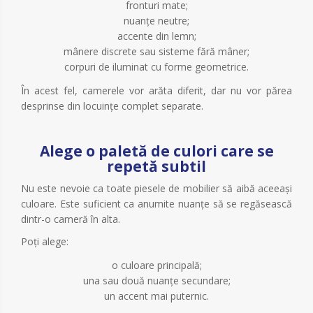
fronturi mate;
nuanțe neutre;
accente din lemn;
mânere discrete sau sisteme fără mâner;
corpuri de iluminat cu forme geometrice.
În acest fel, camerele vor arăta diferit, dar nu vor părea
desprinse din locuințe complet separate.
Alege o paletă de culori care se
repetă subtil
Nu este nevoie ca toate piesele de mobilier să aibă aceeași
culoare. Este suficient ca anumite nuanțe să se regăsească
dintr-o cameră în alta.
Poți alege:
o culoare principală;
una sau două nuanțe secundare;
un accent mai puternic.