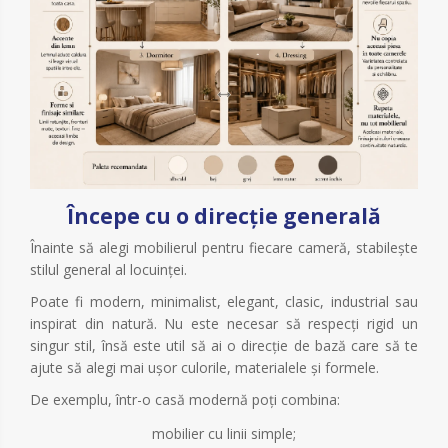
Începe cu o direcție generală
Înainte să alegi mobilierul pentru fiecare cameră, stabilește
stilul general al locuinței.
Poate fi modern, minimalist, elegant, clasic, industrial sau
inspirat din natură. Nu este necesar să respecți rigid un
singur stil, însă este util să ai o direcție de bază care să te
ajute să alegi mai ușor culorile, materialele și formele.
De exemplu, într-o casă modernă poți combina:
mobilier cu linii simple;