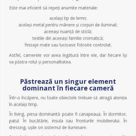
Este mai eficient să repeți anumite materiale:
același tip de lemn;
același metal pentru mânere și corpuri de iluminat;
aceeași nuanță de sticlă;
textile din aceeași familie cromatică;
finisaje mate sau lucioase folosite controlat.
Astfel, camerele vor avea legătură între ele, dar fiecare își
va păstra rolul și personalitatea.
Păstrează un singur element
dominant în fiecare cameră
Într-o încăpere, nu toate obiectele trebuie să atragă atenția
în același timp.
În living, piesa dominantă poate fi canapeaua. În dormitor,
patul. În bucătărie, insula sau fronturile mobilierului. În
dressing, ușile ori sistemul de iluminare.