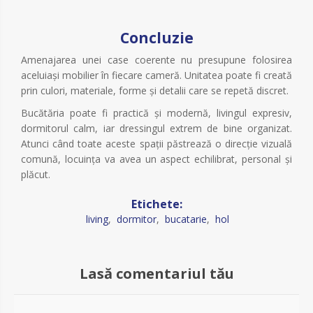
Concluzie
Amenajarea unei case coerente nu presupune folosirea
aceluiași mobilier în fiecare cameră. Unitatea poate fi creată
prin culori, materiale, forme și detalii care se repetă discret.
Bucătăria poate fi practică și modernă, livingul expresiv,
dormitorul calm, iar dressingul extrem de bine organizat.
Atunci când toate aceste spații păstrează o direcție vizuală
comună, locuința va avea un aspect echilibrat, personal și
plăcut.
Etichete:
living
,
dormitor
,
bucatarie
,
hol
Lasă comentariul tău