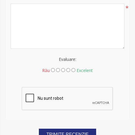
*
Evaluare:
Rău
Excelent
TRIMITE RECENZIE