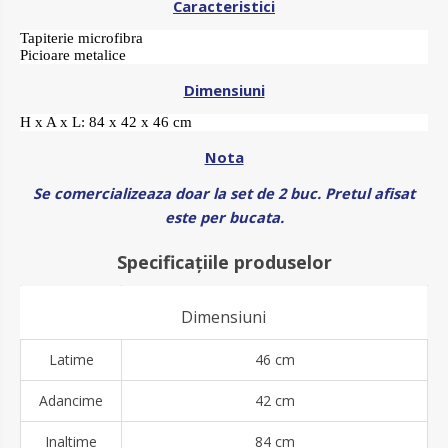
Caracteristici
Tapiterie microfibra
Picioare metalice
Dimensiuni
H x A x L: 84 x 42 x 46 cm
Nota
Se comercializeaza doar la set de 2 buc. Pretul afisat
este per bucata.
Specificațiile produselor
Dimensiuni
Latime
46 cm
Adancime
42 cm
Inaltime
84 cm