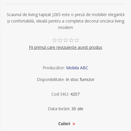
Scaunul de living tapițat J265 este o piesă de mobilier elegantă
și confortabilă, ideală pentru a completa decorul oricărui living
modern
Fii primul care revizuiește acest produs
Producător:
Mobila ABC
Disponibilitate:
In stoc furnizor
Cod SKU:
4207
Data livrării:
30 zile
*
Culori