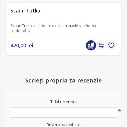
fără recenzii
Scaun Tutku
Scaun Tutku cu picioare din lemn masiv si o forma
confortabila.
470,00 lei
Scrieți propria ta recenzie
Titlul recenziei:
*
Revizuirea textului: