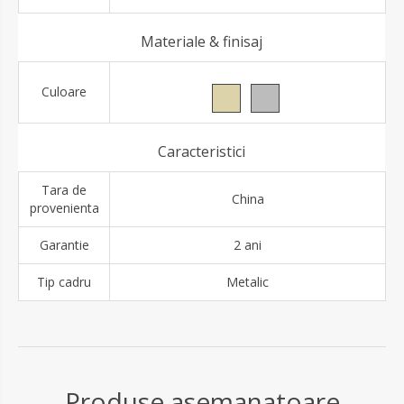
Materiale & finisaj
Culoare
Caracteristici
Tara de
China
provenienta
Garantie
2 ani
Tip cadru
Metalic
Produse asemanatoare