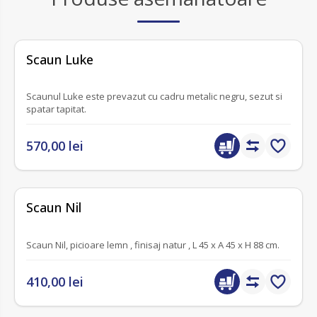
fără recenzii
Scaun Luke
Scaunul Luke este prevazut cu cadru metalic negru, sezut si
spatar tapitat.
570,00 lei
fără recenzii
Scaun Nil
Scaun Nil, picioare lemn , finisaj natur , L 45 x A 45 x H 88 cm.
410,00 lei