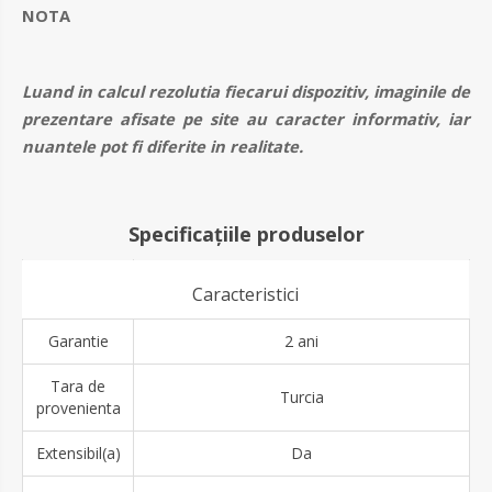
NOTA
Luand in calcul rezolutia fiecarui dispozitiv, imaginile de
prezentare afisate pe site au caracter informativ, iar
nuantele pot fi diferite in realitate.
Specificațiile produselor
Caracteristici
Garantie
2 ani
Tara de
Turcia
provenienta
Extensibil(a)
Da