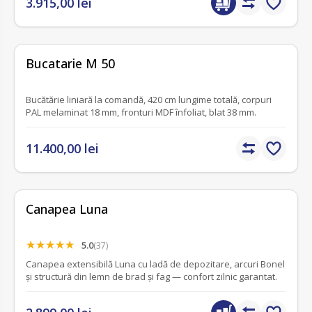
3.915,00 lei
fără recenzii
Bucatarie M 50
Bucătărie liniară la comandă, 420 cm lungime totală, corpuri
PAL melaminat 18 mm, fronturi MDF înfoliat, blat 38 mm.
11.400,00 lei
Canapea Luna
5.0
(37)
Canapea extensibilă Luna cu ladă de depozitare, arcuri Bonel
și structură din lemn de brad și fag — confort zilnic garantat.