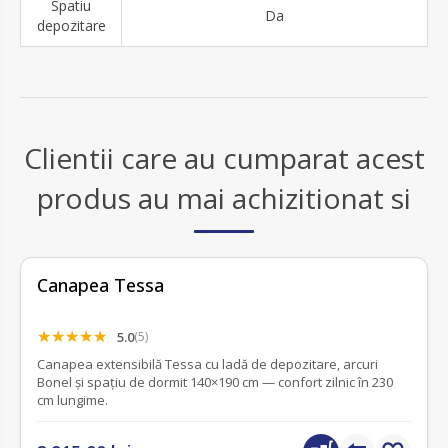
Spatiu
Da
depozitare
Clientii care au cumparat acest
produs au mai achizitionat si
Canapea Tessa
5.0
(5)
Canapea extensibilă Tessa cu ladă de depozitare, arcuri
Bonel și spațiu de dormit 140×190 cm — confort zilnic în 230
cm lungime.