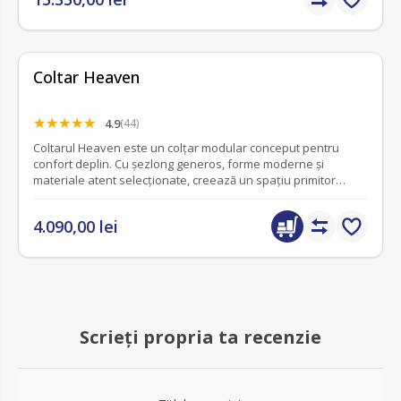
Coltar Heaven
4.9
(44)
Coltarul Heaven este un colțar modular conceput pentru
confort deplin. Cu șezlong generos, forme moderne și
materiale atent selecționate, creează un spațiu primitor
pentru relaxare și socializare.
4.090,00 lei
Scrieți propria ta recenzie