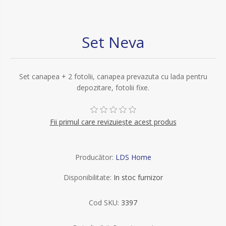
Set Neva
Set canapea + 2 fotolii, canapea prevazuta cu lada pentru
depozitare, fotolii fixe.
Fii primul care revizuiește acest produs
Producător:
LDS Home
Disponibilitate:
In stoc furnizor
Cod SKU:
3397