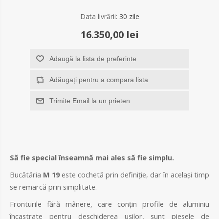
Data livrării:
30 zile
16.350,00 lei
Adaugă la lista de preferinte
Adăugați pentru a compara lista
Trimite Email la un prieten
Să fie special înseamnă mai ales să fie simplu.
Bucătăria
M 19
este cochetă prin definiție, dar în același timp
se remarcă prin simplitate.
Fronturile fără mânere, care conțin profile de aluminiu
încastrate pentru deschiderea ușilor, sunt piesele de