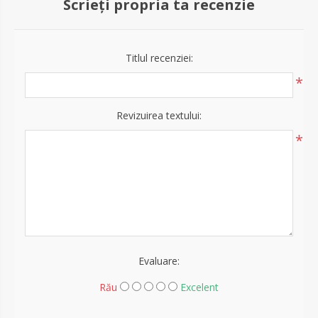
Scrieți propria ta recenzie
Titlul recenziei:
*
Revizuirea textului:
*
Evaluare:
Rău
Excelent