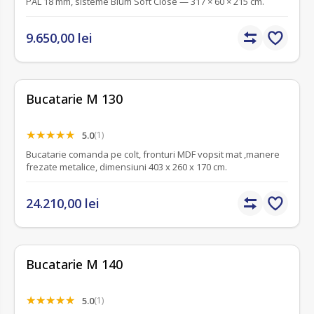
PAL 18 mm, sisteme Blum Soft Close — 317 × 60 × 215 cm.
9.650,00 lei
Bucatarie M 130
5.0
(1)
Bucatarie comanda pe colt, fronturi MDF vopsit mat ,manere
frezate metalice, dimensiuni 403 x 260 x 170 cm.
24.210,00 lei
Bucatarie M 140
5.0
(1)