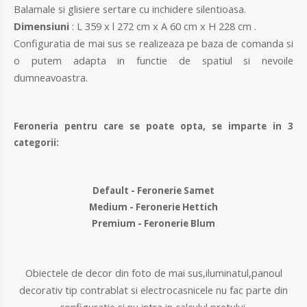
Balamale si glisiere sertare cu inchidere silentioasa.
Dimensiuni
: L 359 x l 272 cm x A 60 cm x H 228 cm .
Configuratia de mai sus se realizeaza pe baza de comanda si
o putem adapta in functie de spatiul si nevoile
dumneavoastra.
Feroneria pentru care se poate opta, se imparte in 3
categorii:
Default - Feronerie Samet
Medium - Feronerie Hettich
Premium - Feronerie Blum
Obiectele de decor din foto de mai sus,iluminatul,panoul
decorativ tip contrablat si electrocasnicele nu fac parte din