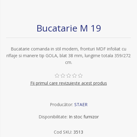
Bucatarie M 19
Bucatarie comanda in stil modern, fronturi MDF infoliat cu
riflaje si manere tip GOLA, blat 38 mm, lungime totala 359/272
cm.
Fii primul care revizuiește acest produs
Producător:
STAER
Disponibilitate:
In stoc furnizor
Cod SKU:
3513