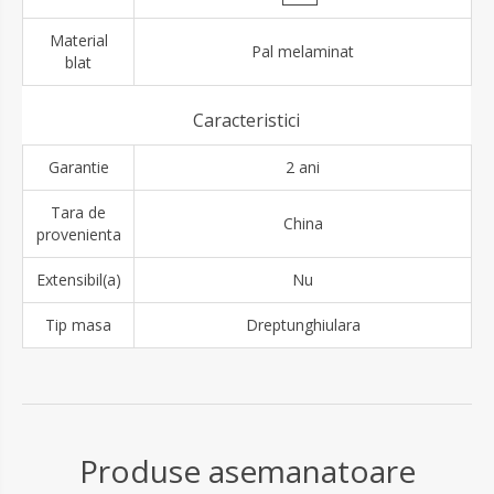
Material
Pal melaminat
blat
Caracteristici
Garantie
2 ani
Tara de
China
provenienta
Extensibil(a)
Nu
Tip masa
Dreptunghiulara
Produse asemanatoare