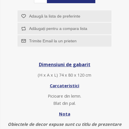
Adaugă la lista de preferinte
Adăugați pentru a compara lista
Trimite Email la un prieten
Dimensiuni de gabarit
(H x A x L) 74 x 80 x 120 cm
Carcateristici
Picioare din lemn.
Blat din pal.
Nota
Obiectele de decor expuse sunt cu titlu de prezentare