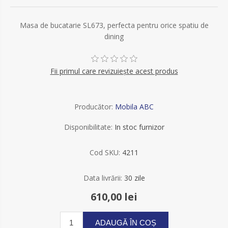
Masa de bucatarie SL673, perfecta pentru orice spatiu de
dining
Fii primul care revizuiește acest produs
Producător:
Mobila ABC
Disponibilitate:
In stoc furnizor
Cod SKU:
4211
Data livrării:
30 zile
610,00 lei
ADAUGĂ ÎN COȘ