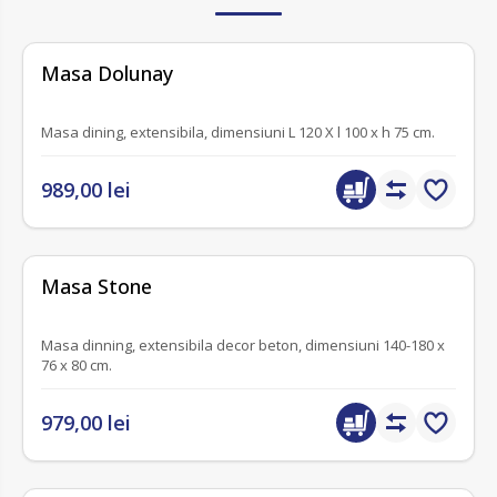
fără recenzii
Masa Dolunay
Masa dining, extensibila, dimensiuni L 120 X l 100 x h 75 cm.
989,00 lei
fără recenzii
Masa Stone
Masa dinning, extensibila decor beton, dimensiuni 140-180 x
76 x 80 cm.
979,00 lei