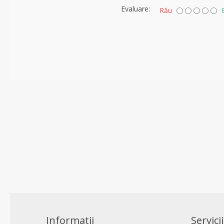
Evaluare:
Rău
Informatii
Servicii