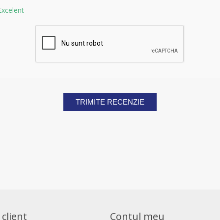
Excelent
TRIMITE RECENZIE
 client
Contul meu