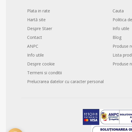
Plata in rate
Cauta
Hartă site
Politica de
Despre Staer
Info utile
Contact
Blog
ANPC
Produse r
Info utile
Lista pro
Despre cookie
Produse n
Termeni si conditii
Prelucrarea datelor cu caracter personal