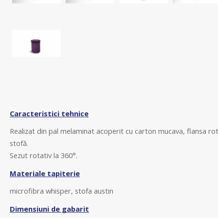
Caracteristici tehnice
Realizat din pal melaminat acoperit cu carton mucava, flansa rota
stofă.
Sezut rotativ la
360°.
Materiale tapiterie
microfibra whisper, stofa austin
Dimensiuni de gabarit