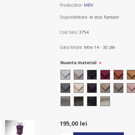
Producător:
MBV
Disponibilitate:
In stoc furnizor
Cod SKU:
3754
Data livrării:
Intre 14 - 30 zile
*
Nuanta material
195,00 lei