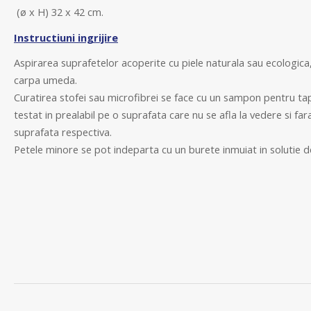
(ø x H) 32 x 42 cm.
Instructiuni ingrijire
Aspirarea suprafetelor acoperite cu piele naturala sau ecologica
carpa umeda.
Curatirea stofei sau microfibrei se face cu un sampon pentru tap
testat in prealabil pe o suprafata care nu se afla la vedere si far
suprafata respectiva.
Petele minore se pot indeparta cu un burete inmuiat in solutie d