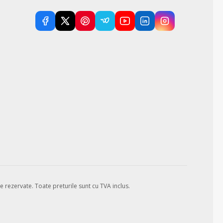
e rezervate.
Toate preturile sunt cu TVA inclus.