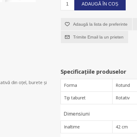
ADAUGĂ ÎN COȘ
Adaugă la lista de preferinte
Trimite Email la un prieten
Specificațiile produselor
tivă din oțel, burete și
Forma
Rotund
Tip taburet
Rotativ
Dimensiuni
Inaltime
42 cm