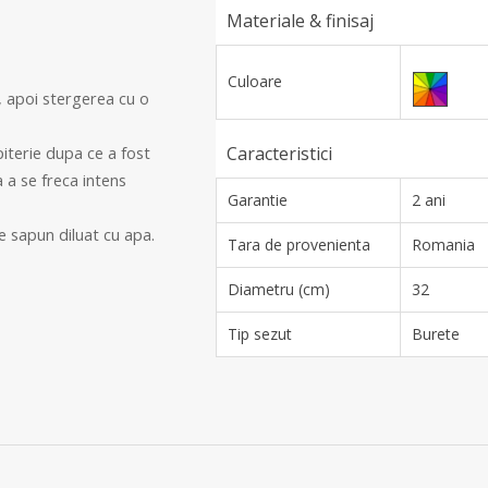
Materiale & finisaj
Culoare
, apoi stergerea cu o
iterie dupa ce a fost
Caracteristici
a a se freca intens
Garantie
2 ani
e sapun diluat cu apa.
Tara de provenienta
Romania
Diametru (cm)
32
Tip sezut
Burete