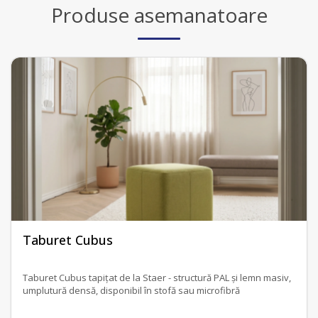
Produse asemanatoare
fără recenzii
Taburet Cubus
Taburet Cubus tapițat de la Staer - structură PAL și lemn masiv,
umplutură densă, disponibil în stofă sau microfibră