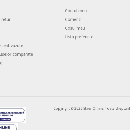
Contul meu
 retur
Comenzi
Cosul meu
Lista preferinte
ecent vazute
duselor comparate
oi
Copyright © 2026 Staer Online. Toate drepturil