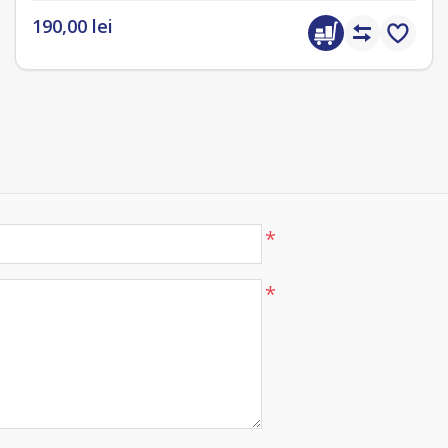
190,00 lei
*
*