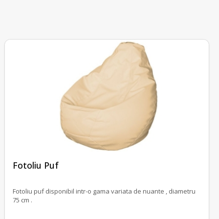
fără recenzii
Fotoliu Puf
Fotoliu puf disponibil intr-o gama variata de nuante , diametru
75 cm .