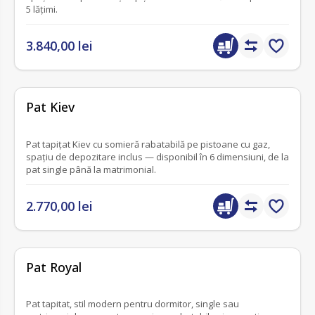
5 lățimi.
3.840,00 lei
fără recenzii
Pat Kiev
Pat tapițat Kiev cu somieră rabatabilă pe pistoane cu gaz,
spațiu de depozitare inclus — disponibil în 6 dimensiuni, de la
pat single până la matrimonial.
2.770,00 lei
fără recenzii
Pat Royal
Pat tapitat, stil modern pentru dormitor, single sau