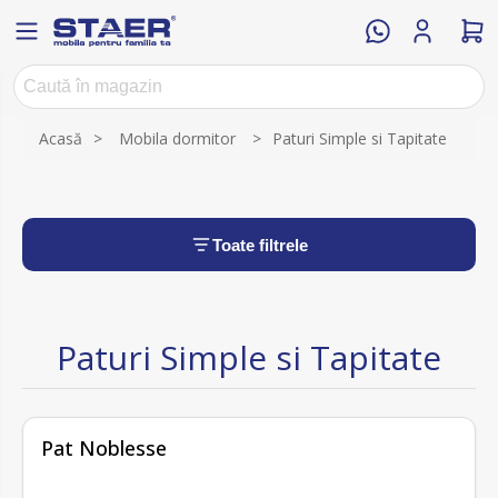
Acasă
>
Mobila dormitor
>
Paturi Simple si Tapitate
Toate filtrele
Paturi Simple si Tapitate
fără recenzii
Pat Noblesse