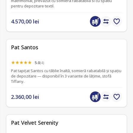
matrimonial, prevazut cu somiera rabatabila si cu spatiu
pentru depozitare textil.
4.570,00 lei
Pat Santos
5.0
(4)
Pat tapițat Santos cu tăblie înaltă, somieră rabatabilă și spațiu
de depozitare — disponibil în 3 variante de lățime, stofă
Tiffany.
2.360,00 lei
fără recenzii
Pat Velvet Serenity