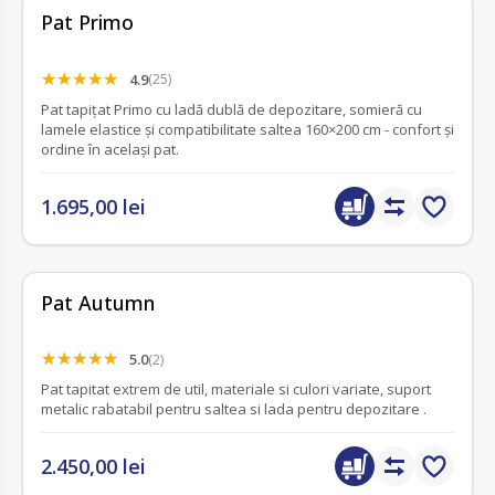
Pat Primo
4.9
(25)
Pat tapițat Primo cu ladă dublă de depozitare, somieră cu
lamele elastice și compatibilitate saltea 160×200 cm - confort și
ordine în același pat.
1.695,00 lei
Pat Autumn
5.0
(2)
Pat tapitat extrem de util, materiale si culori variate, suport
metalic rabatabil pentru saltea si lada pentru depozitare .
2.450,00 lei