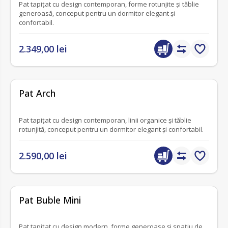
Pat tapițat cu design contemporan, forme rotunjite și tăblie
generoasă, conceput pentru un dormitor elegant și
confortabil.
2.349,00 lei
nou
fără recenzii
Pat Arch
Pat tapițat cu design contemporan, linii organice și tăblie
rotunjită, conceput pentru un dormitor elegant și confortabil.
2.590,00 lei
fără recenzii
Pat Buble Mini
Pat tapițat cu design modern, forme generoase și spațiu de