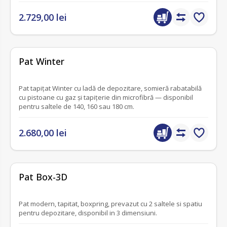
2.729,00 lei
fără recenzii
Pat Winter
Pat tapițat Winter cu ladă de depozitare, somieră rabatabilă
cu pistoane cu gaz și tapițerie din microfibră — disponibil
pentru saltele de 140, 160 sau 180 cm.
2.680,00 lei
fără recenzii
Pat Box-3D
Pat modern, tapitat, boxpring, prevazut cu 2 saltele si spatiu
pentru depozitare, disponibil in 3 dimensiuni.