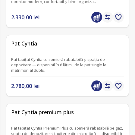
dormitor modern, confortabil și bine organizat.
2.330,00 lei
fără recenzii
Pat Cyntia
Pat tapițat Cyntia cu somieră rabatabilă și spațiu de
depozitare — disponibil în 6 lățimi, de la pat single la
matrimonial dublu.
2.780,00 lei
fără recenzii
Pat Cyntia premium plus
Pat tapițat Cyntia Premium Plus cu somieră rabatabilă pe gaz,
spațiu de depozitare și tapițerie din microfibră — disponibil în