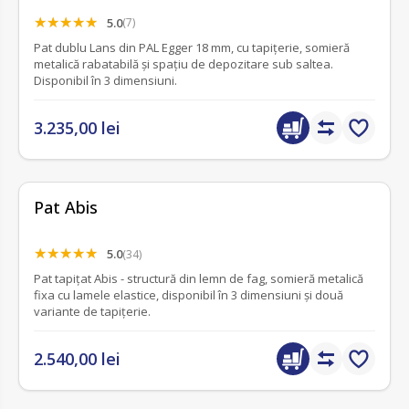
5.0
(7)
Pat dublu Lans din PAL Egger 18 mm, cu tapițerie, somieră
metalică rabatabilă și spațiu de depozitare sub saltea.
Disponibil în 3 dimensiuni.
3.235,00 lei
Pat Abis
5.0
(34)
Pat tapițat Abis - structură din lemn de fag, somieră metalică
fixa cu lamele elastice, disponibil în 3 dimensiuni și două
variante de tapițerie.
2.540,00 lei