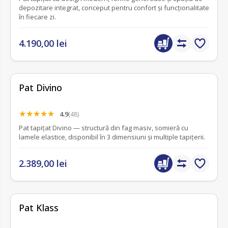
depozitare integrat, conceput pentru confort și funcționalitate
în fiecare zi.
4.190,00 lei
Pat Divino
4.9
(48)
Pat tapițat Divino — structură din fag masiv, somieră cu
lamele elastice, disponibil în 3 dimensiuni și multiple tapițerii.
2.389,00 lei
Pat Klass