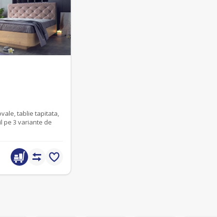
ale, tablie tapitata,
l pe 3 variante de