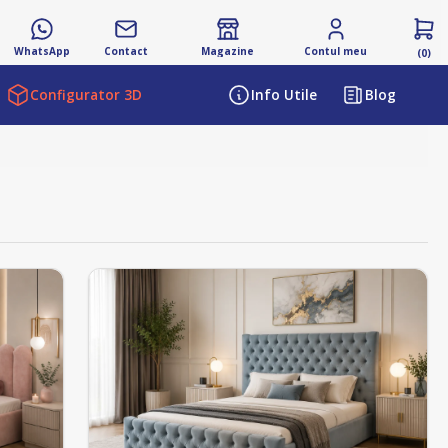
WhatsApp
Contact
Magazine
Contul meu
(0)
Configurator 3D
Info Utile
Blog