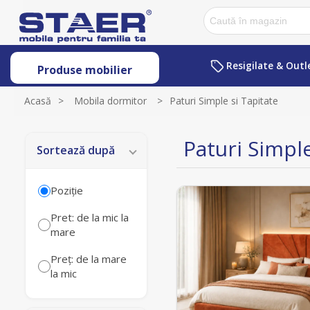
Resigilate & Outl
Produse mobilier
Acasă
>
Mobila dormitor
>
Paturi Simple si Tapitate
Paturi Simple
Sortează după
Poziţie
Pret: de la mic la
mare
Preț: de la mare
la mic