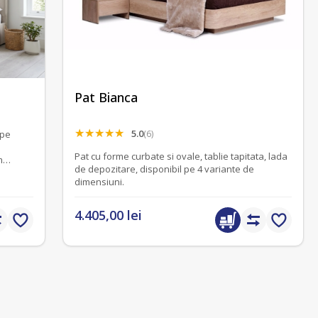
Pat Bianca
5.0
(6)
 pe
Pat cu forme curbate si ovale, tablie tapitata, lada
m
de depozitare, disponibil pe 4 variante de
dimensiuni.
4.405,00 lei