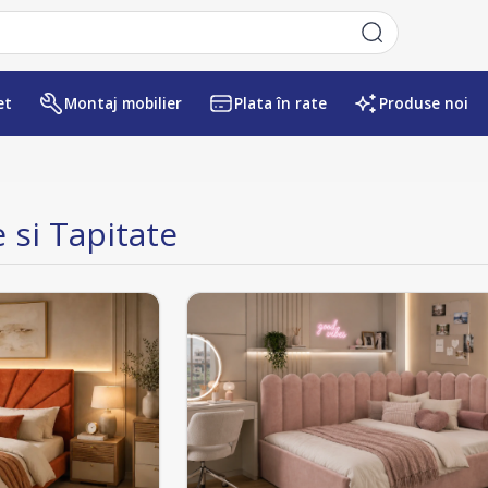
et
Montaj mobilier
Plata în rate
Produse noi
 si Tapitate