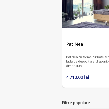
fără recenzii
Pat Nea
Pat Nea cu forme curbate si ov
lada de depozitare, disponibi
dimensiuni.
4.710,00 lei
Filtre populare