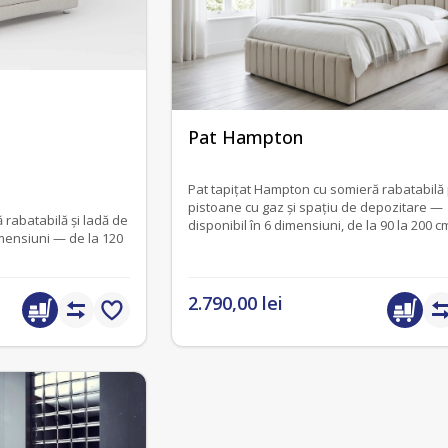
fără recenzii
Pat Hampton
Pat tapițat Hampton cu somieră rabatabilă
pistoane cu gaz și spațiu de depozitare —
 rabatabilă și ladă de
disponibil în 6 dimensiuni, de la 90 la 200 c
imensiuni — de la 120
lățime.
2.790,00 lei