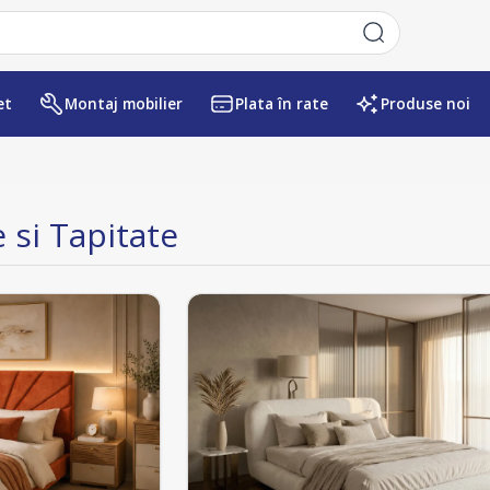
et
Montaj mobilier
Plata în rate
Produse noi
 si Tapitate