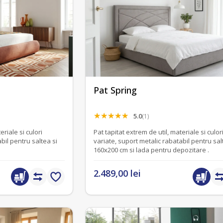
Pat Spring
5.0
(1)
eriale si culori
Pat tapitat extrem de util, materiale si culor
bil pentru saltea si
variate, suport metalic rabatabil pentru sa
160x200 cm si lada pentru depozitare .
2.489,00 lei