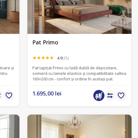
Pat Primo
4.9
(25)
toare și
Pat tapițat Primo cu ladă dublă de depozitare,
ntru
somieră cu lamele elastice și compatibilitate saltea
160×200 cm - confort și ordine în același pat.
1.695,00 lei