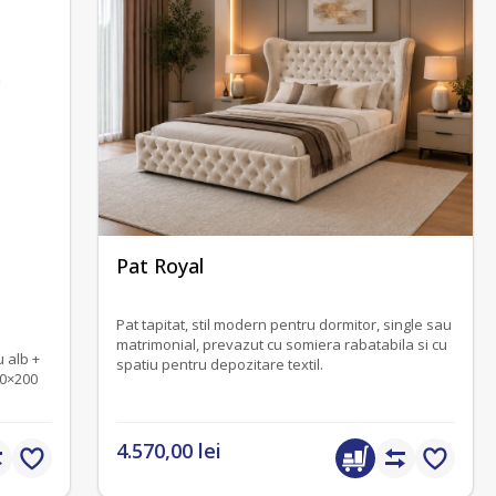
fără recenzii
Pat Royal
Pat tapitat, stil modern pentru dormitor, single sau
matrimonial, prevazut cu somiera rabatabila si cu
u alb +
spatiu pentru depozitare textil.
60×200
4.570,00 lei