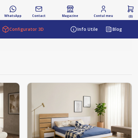
WhatsApp
Contact
Magazine
Contul meu
(0)
Configurator 3D
Info Utile
Blog