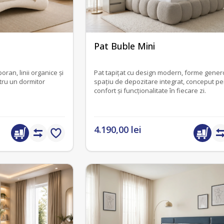
fără recenzii
Pat Buble Mini
ran, linii organice și
Pat tapițat cu design modern, forme gener
ntru un dormitor
spațiu de depozitare integrat, conceput pe
confort și funcționalitate în fiecare zi.
4.190,00 lei