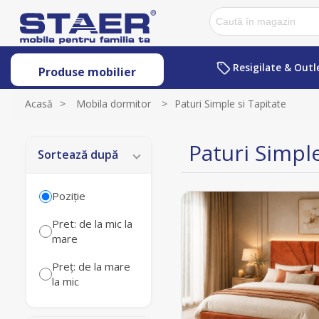
Resigilate & Outl
Produse mobilier
Acasă
>
Mobila dormitor
>
Paturi Simple si Tapitate
Paturi Simple
Sortează după
Poziţie
Pret: de la mic la
mare
Preț: de la mare
la mic