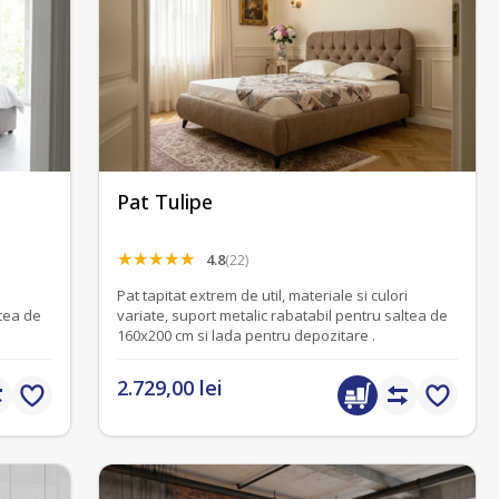
Pat Tulipe
4.8
(22)
i
Pat tapitat extrem de util, materiale si culori
ltea de
variate, suport metalic rabatabil pentru saltea de
160x200 cm si lada pentru depozitare .
2.729,00 lei