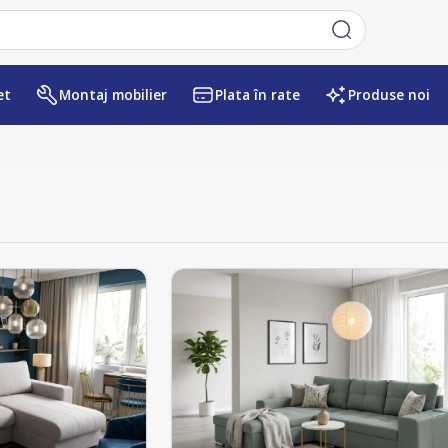
et
Montaj mobilier
Plata în rate
Produse noi