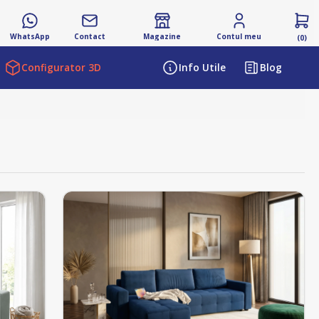
WhatsApp
Contact
Magazine
Contul meu
(0)
Configurator 3D
Info Utile
Blog