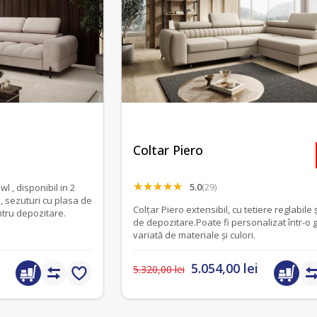
Coltar Piero
5.0
(29)
turi cu plasa de
Colțar Piero extensibil, cu tetiere reglabile 
 si lada pentru depozitare.
de depozitare.Poate fi personalizat într-o
variată de materiale și culori.
5.054,00 lei
5.320,00 lei