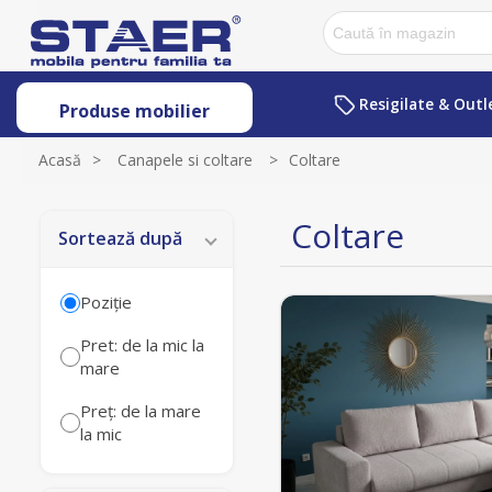
Resigilate & Outl
Produse mobilier
Acasă
>
Canapele si coltare
>
Coltare
Coltare
Sortează după
Poziţie
Pret: de la mic la
mare
Preț: de la mare
la mic