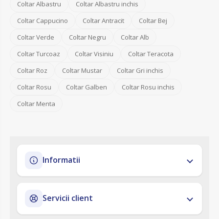
Coltar Albastru
Coltar Albastru inchis
Coltar Cappucino
Coltar Antracit
Coltar Bej
Coltar Verde
Coltar Negru
Coltar Alb
Coltar Turcoaz
Coltar Visiniu
Coltar Teracota
Coltar Roz
Coltar Mustar
Coltar Gri inchis
Coltar Rosu
Coltar Galben
Coltar Rosu inchis
Coltar Menta
Informatii
Servicii client