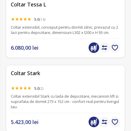
Coltar Tessa L
5.0
(14)
Coltar extensibil, conceput pentru dormit zilnic, prevazut cu 2
lazi pentru depozitare, dimensiuni L302 x l200 x H 93 cm.
6.080,00 lei
Coltar Stark
5.0
(2)
Coltar extensibil Stark cu lada de depozitare, mecanism lift si
suprafata de dormit 273 x 152 cm - confort real pentru livingul
tau.
5.423,00 lei