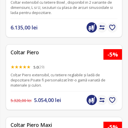
Coltar extensibil cu tetiere Bowl , disponibil in 2 variante de
dimensiuni, L si U, sezuturi cu plasa de arcuri sinusoidale si
lada pentru depozitare.
6.135,00 lei
Coltar Piero
-5%
5.0
(29)
Colțar Piero extensibil, cu tetiere reglabile și ladă de
depozitare.Poate fi personalizat într-o gamă variată de
materiale și culori.
5.054,00 lei
5.320,00 lei
fără recenzii
Coltar Piero Maxi
-5%