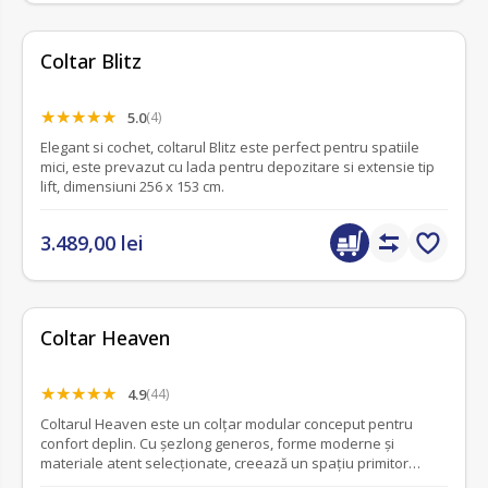
Coltar Blitz
5.0
(4)
Elegant si cochet, coltarul Blitz este perfect pentru spatiile
mici, este prevazut cu lada pentru depozitare si extensie tip
lift, dimensiuni 256 x 153 cm.
3.489,00 lei
Coltar Heaven
4.9
(44)
Coltarul Heaven este un colțar modular conceput pentru
confort deplin. Cu șezlong generos, forme moderne și
materiale atent selecționate, creează un spațiu primitor
pentru relaxare și socializare.