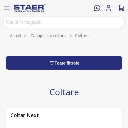
Acasă
>
Canapele si coltare
>
Coltare
Toate filtrele
Coltare
Coltar Next