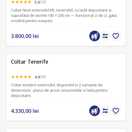
5.0
(29)
Coltar Next extensibil lift, reversibil, cu ladă depozitare și
suprafață de dormit 145 × 230 cm — funcțional zi de zi, gata
oricând pentru oaspeți.
3.800,00 lei
Coltar Tenerife
4.9
(69)
Coltar modern extensibil, disponibil in 2 variante de
dimensiuni , plasa de arcuri sinusoidale si lada pentru
depozitare.
4.330,00 lei