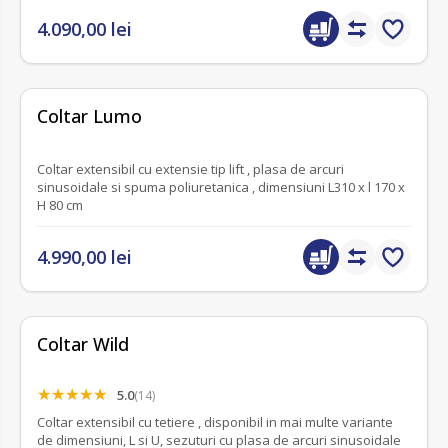
4.090,00 lei
fără recenzii
Coltar Lumo
Coltar extensibil cu extensie tip lift , plasa de arcuri
sinusoidale si spuma poliuretanica , dimensiuni L310 x l 170 x
H 80 cm
4.990,00 lei
Coltar Wild
5.0
(14)
Coltar extensibil cu tetiere , disponibil in mai multe variante
de dimensiuni, L si U, sezuturi cu plasa de arcuri sinusoidale