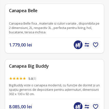
fără recenzii
Canapea Belle
Canapea Belle fixa , materiale si culori variate , disponibila pe
2 dimensiuni, 2L, respectiv 3L , perfecta pentru living, hol,
bucatarie, terasa inchisa.
1.779,00 lei
Canapea Big Buddy
5.0
(3)
Big Buddy este o canapea modernă, cu funcție de dormit și un
spațiu generos de depozitare pentru așternuturi, dimensiuni
302 x 130 x 92 cm.
8.085,00 lei