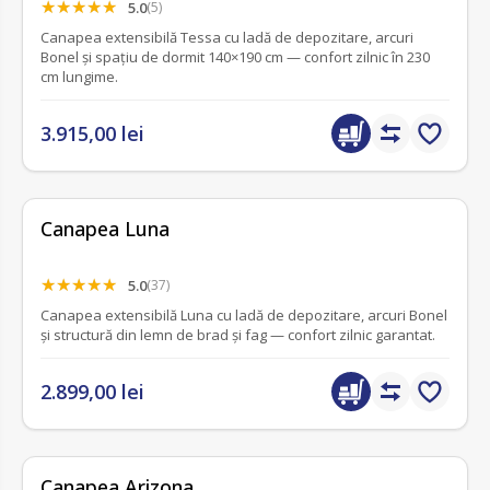
5.0
(5)
Canapea extensibilă Tessa cu ladă de depozitare, arcuri
Bonel și spațiu de dormit 140×190 cm — confort zilnic în 230
cm lungime.
3.915,00 lei
Canapea Luna
5.0
(37)
Canapea extensibilă Luna cu ladă de depozitare, arcuri Bonel
și structură din lemn de brad și fag — confort zilnic garantat.
2.899,00 lei
Canapea Arizona