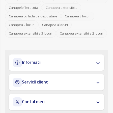
Canapele Teracota
Canapea extensibila
Canapea cu lada de depozitare
Canapea 3 locuri
Canapea 2 locuri
Canapea 4 locuri
Canapea extensibila 3 locuri
Canapea extensibila 2 locuri
Informatii
Servicii client
Contul meu