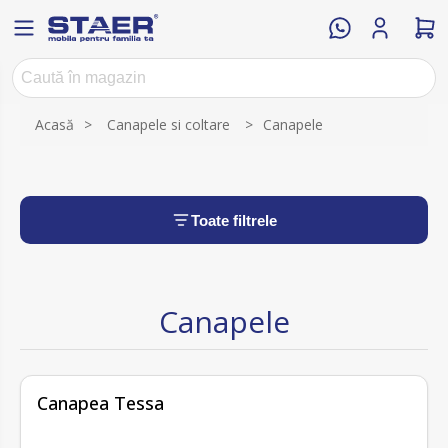
Acasă
>
Canapele si coltare
>
Canapele
Toate filtrele
Canapele
Canapea Tessa