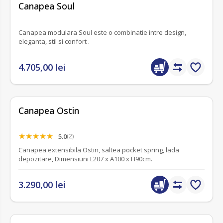
fără recenzii
Canapea Soul
Canapea modulara Soul este o combinatie intre design,
eleganta, stil si confort .
4.705,00 lei
Canapea Ostin
5.0
(2)
Canapea extensibila Ostin, saltea pocket spring, lada
depozitare, Dimensiuni L207 x A100 x H90cm.
3.290,00 lei
fără recenzii