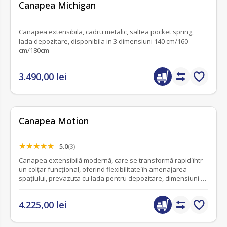
Canapea Michigan
Canapea extensibila, cadru metalic, saltea pocket spring,
lada depozitare, disponibila in 3 dimensiuni 140 cm/160
cm/180cm
3.490,00 lei
Canapea Motion
5.0
(3)
Canapea extensibilă modernă, care se transformă rapid într-
un colțar funcțional, oferind flexibilitate în amenajarea
spațiului, prevazuta cu lada pentru depozitare, dimensiuni L
250 x A 120 x H 82 cm.
4.225,00 lei