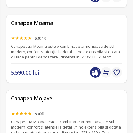
Canapea Moama
5.0
(23)
Canapeaua Moama este o combinație armonioasă de stil
modern, confort și atenție la detalii, find extensibila si dotata
cu lada pentru depozitare , dimensiuni 258 x 115 x 89 cm.
5.590,00 lei
Canapea Mojave
5.0
(6)
Canapeaua Mojave este o combinație armonioasă de stil
modern, confort și atenție la detalii, fiind extensibila si dotata
cu lada pentru depozitare , dimensiuni 253 x 120 x 74 cm.