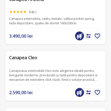
5.0
(2)
Canapea extensibila, cadru metalic, saltea pocket spring,
lada depozitare, spatiu de dormit 160x200cm.
3.490,00 lei
fără recenzii
Canapea Cleo
Canapeaua extensibilă Cleo este alegerea ideală pentru
livingurile moderne, prevăzută cu ladă pentru depozitare și
mecanism de extindere click-clack, fiind o soluție practică
pentru orice locuință.
2.590,00 lei