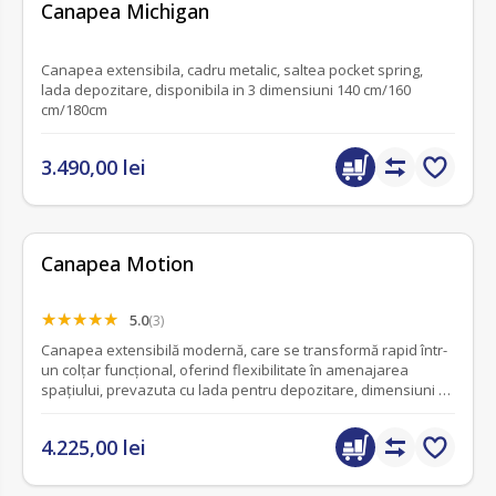
Canapea Michigan
Canapea extensibila, cadru metalic, saltea pocket spring,
lada depozitare, disponibila in 3 dimensiuni 140 cm/160
cm/180cm
3.490,00 lei
Canapea Motion
5.0
(3)
Canapea extensibilă modernă, care se transformă rapid într-
un colțar funcțional, oferind flexibilitate în amenajarea
spațiului, prevazuta cu lada pentru depozitare, dimensiuni L
250 x A 120 x H 82 cm.
4.225,00 lei