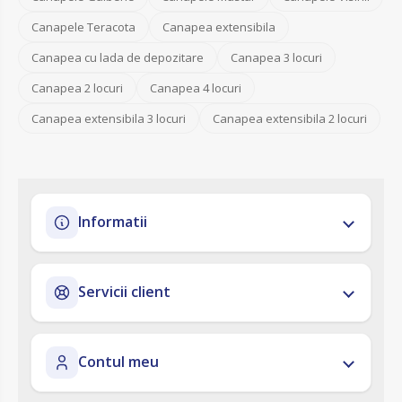
Canapele Teracota
Canapea extensibila
Canapea cu lada de depozitare
Canapea 3 locuri
Canapea 2 locuri
Canapea 4 locuri
Canapea extensibila 3 locuri
Canapea extensibila 2 locuri
Informatii
Servicii client
Contul meu