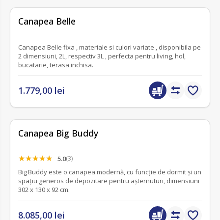
fără recenzii
Canapea Belle
Canapea Belle fixa , materiale si culori variate , disponibila pe
2 dimensiuni, 2L, respectiv 3L , perfecta pentru living, hol,
bucatarie, terasa inchisa.
1.779,00 lei
Canapea Big Buddy
5.0
(3)
Big Buddy este o canapea modernă, cu funcție de dormit și un
spațiu generos de depozitare pentru așternuturi, dimensiuni
302 x 130 x 92 cm.
8.085,00 lei