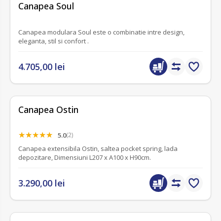
fără recenzii
Canapea Soul
Canapea modulara Soul este o combinatie intre design,
eleganta, stil si confort .
4.705,00 lei
Canapea Ostin
5.0
(2)
Canapea extensibila Ostin, saltea pocket spring, lada
depozitare, Dimensiuni L207 x A100 x H90cm.
3.290,00 lei
fără recenzii