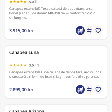
5.0
(5)
Canapea extensibilă Tessa cu ladă de depozitare, arcuri
Bonel și spațiu de dormit 140×190 cm — confort zilnic în 230
cm lungime.
3.915,00 lei
Canapea Luna
5.0
(37)
Canapea extensibilă Luna cu ladă de depozitare, arcuri Bonel
și structură din lemn de brad și fag — confort zilnic garantat.
2.899,00 lei
Canapea Arizona