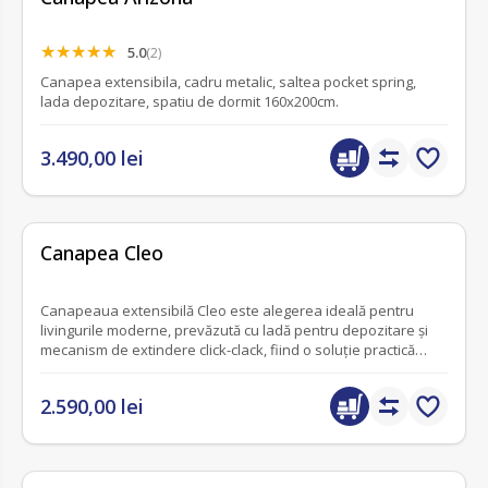
5.0
(2)
Canapea extensibila, cadru metalic, saltea pocket spring,
lada depozitare, spatiu de dormit 160x200cm.
3.490,00 lei
fără recenzii
Canapea Cleo
Canapeaua extensibilă Cleo este alegerea ideală pentru
livingurile moderne, prevăzută cu ladă pentru depozitare și
mecanism de extindere click-clack, fiind o soluție practică
pentru orice locuință.
2.590,00 lei