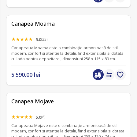
Canapea Moama
5.0
(23)
Canapeaua Moama este o combinație armonioasă de stil
modern, confort și atenție la detalii, find extensibila si dotata
cu lada pentru depozitare , dimensiuni 258 x 115 x 89 cm.
5.590,00 lei
Canapea Mojave
5.0
(6)
Canapeaua Mojave este o combinație armonioasă de stil
modern, confort și atenție la detalii, fiind extensibila si dotata
cu lada pentru depozitare , dimensiuni 253 x 120 x 74 cm.