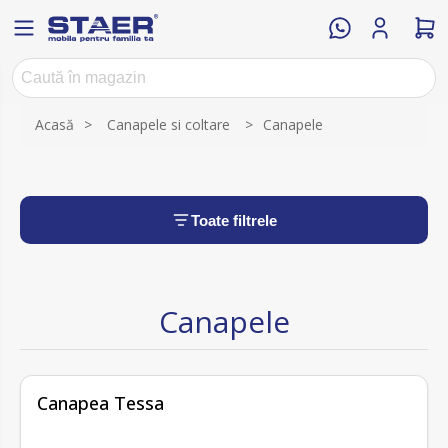
Acasă
>
Canapele si coltare
>
Canapele
Toate filtrele
Canapele
Canapea Tessa