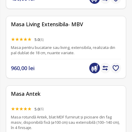
Masa Living Extensibila- MBV
5.0
(8)
Masa pentru bucatarie sau living, extensibila, realizata din
pal dublat de 18 cm, nuante variate.
960,00 lei
Masa Antek
5.0
(6)
Masa rotundă Antek, blat MDF furniruit și picioare din fag
masiv, disponibilă fixă (⌀100 cm) sau extensibilă (100–140 cm),
în 4 finisaje.