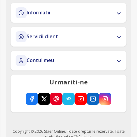
Informatii
Servicii client
Contul meu
Urmariti-ne
Copyright © 2026 Staer Online. Toate drepturile rezervate.
Toate
preturile sunt cu TVA inclus.