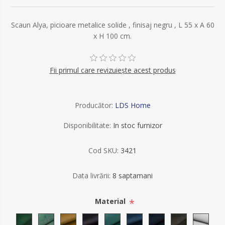
Scaun Alya, picioare metalice solide , finisaj negru , L 55 x A 60
x H 100 cm.
Fii primul care revizuiește acest produs
Producător:
LDS Home
Disponibilitate:
In stoc furnizor
Cod SKU:
3421
Data livrării:
8 saptamani
*
Material