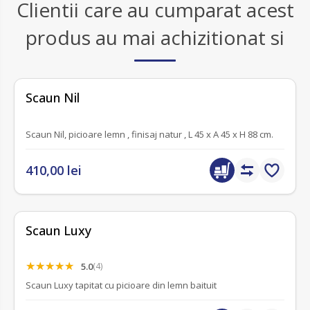
Clientii care au cumparat acest
produs au mai achizitionat si
fără recenzii
Scaun Nil
Scaun Nil, picioare lemn , finisaj natur , L 45 x A 45 x H 88 cm.
410,00 lei
Scaun Luxy
5.0
(4)
Scaun Luxy tapitat cu picioare din lemn baituit