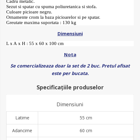
Cadru metalic.
Sezut si spatar cu spuma poliuretanica si stofa.
Culoare picioare negru.
Ornamente crom la baza picioarelor si pe spatar.
Greutate maxima suportata : 130 kg
Dimensiuni
L x A x H : 55 x 60 x 100 cm
Nota
Se comercializeaza doar la set de 2 buc. Pretul afisat
este per bucata.
Specificațiile produselor
Dimensiuni
Latime
55 cm
Adancime
60 cm