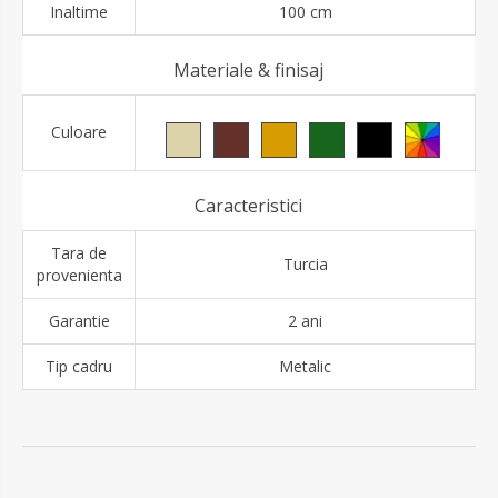
Inaltime
100 cm
Materiale & finisaj
Culoare
Caracteristici
Tara de
Turcia
provenienta
Garantie
2 ani
Tip cadru
Metalic