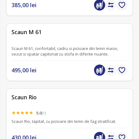
385,00 lei
fără recenzii
Scaun M 61
Scaun M 61, confortabil, cadru si picioare din lemn masiv,
sezut si spatar capitonat cu stofa in diferite nuante.
495,00 lei
Scaun Rio
5.0
(1)
Scaun Rio, tapitat, cu picioare din lemn de fag stratificat.
430,00 lei