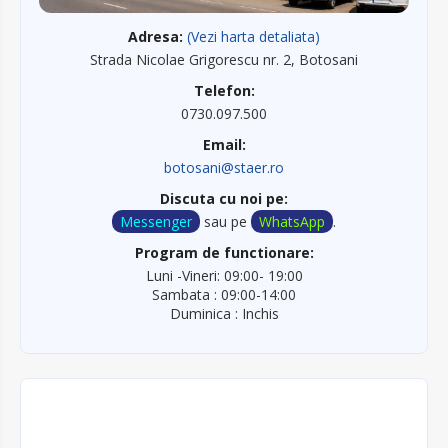
Adresa:
(Vezi harta detaliata)
Strada Nicolae Grigorescu nr. 2, Botosani
Telefon:
0730.097.500
Email:
botosani@staer.ro
Discuta cu noi pe:
Messenger
sau pe
WhatsApp
.
Program de functionare:
Luni -Vineri: 09:00- 19:00
Sambata : 09:00-14:00
Duminica : Inchis