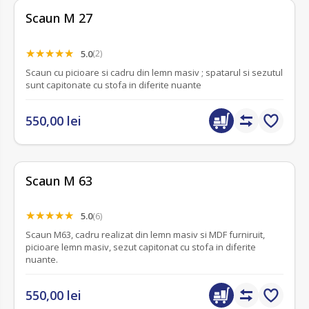
Scaun M 27
5.0
(2)
Scaun cu picioare si cadru din lemn masiv ; spatarul si sezutul
sunt capitonate cu stofa in diferite nuante
550,00 lei
Scaun M 63
5.0
(6)
Scaun M63, cadru realizat din lemn masiv si MDF furniruit,
picioare lemn masiv, sezut capitonat cu stofa in diferite
nuante.
550,00 lei