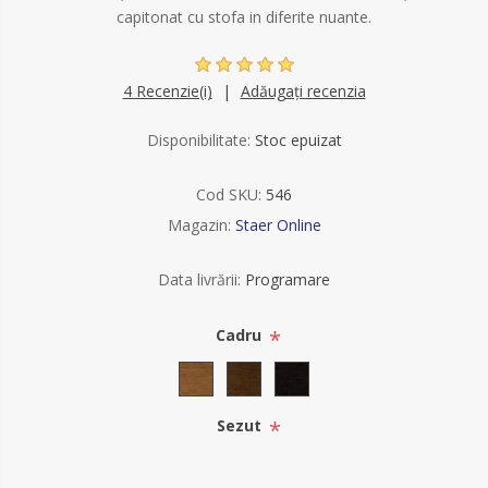
capitonat cu stofa in diferite nuante.
4 Recenzie(i)
Adăugați recenzia
Disponibilitate:
Stoc epuizat
Cod SKU:
546
Magazin:
Staer Online
Data livrării:
Programare
*
Cadru
*
Sezut