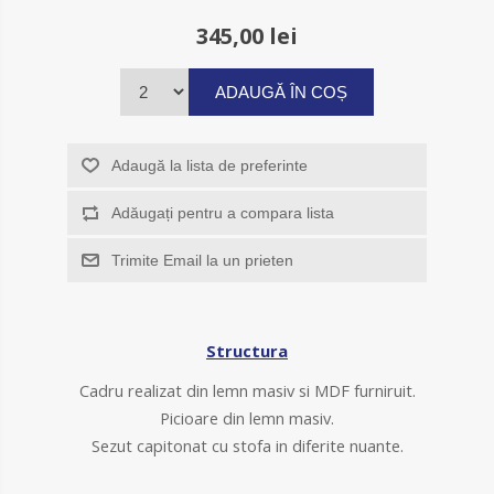
345,00 lei
ADAUGĂ ÎN COȘ
Adaugă la lista de preferinte
Adăugați pentru a compara lista
Trimite Email la un prieten
Structura
Cadru realizat din lemn masiv si MDF furniruit.
Picioare din lemn masiv.
Sezut capitonat cu stofa in diferite nuante.