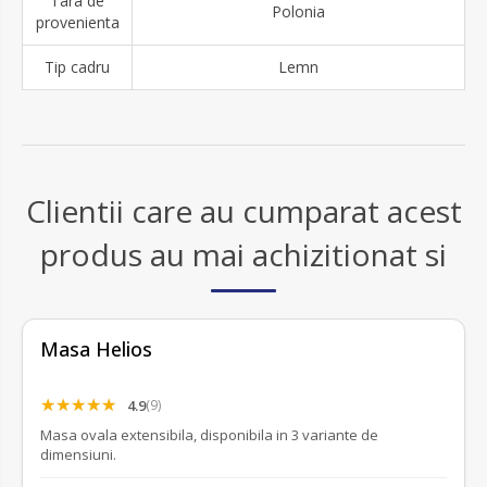
Tara de
Polonia
provenienta
Tip cadru
Lemn
Clientii care au cumparat acest
produs au mai achizitionat si
Masa Helios
4.9
(9)
Masa ovala extensibila, disponibila in 3 variante de
dimensiuni.