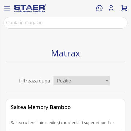
Matrax
Filtreaza dupa
fără recenzii
Saltea Memory Bamboo
Saltea cu fermitate medie și caracteristici superortopedice.