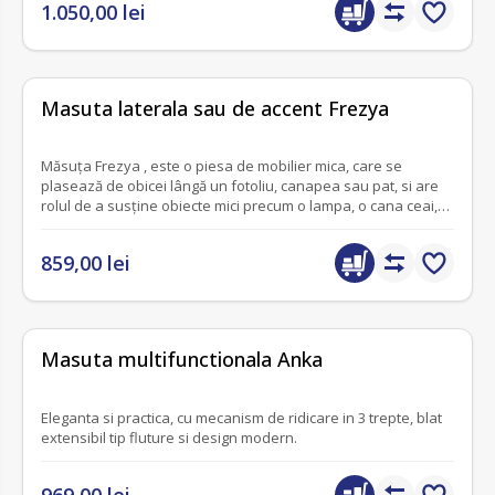
1.050,00 lei
fără recenzii
Masuta laterala sau de accent Frezya
Măsuța Frezya , este o piesa de mobilier mica, care se
plasează de obicei lângă un fotoliu, canapea sau pat, si are
rolul de a susține obiecte mici precum o lampa, o cana ceai,
cafea, o carte, telecomenzi, obiecte decorative.
859,00 lei
fără recenzii
Masuta multifunctionala Anka
Eleganta si practica, cu mecanism de ridicare in 3 trepte, blat
extensibil tip fluture si design modern.