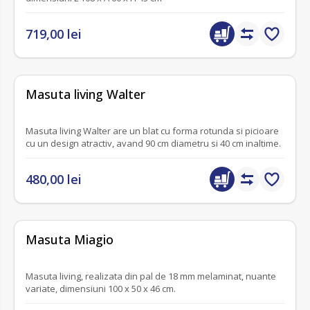
719,00 lei
fără recenzii
Masuta living Walter
Masuta living Walter are un blat cu forma rotunda si picioare
cu un design atractiv, avand 90 cm diametru si 40 cm inaltime.
480,00 lei
fără recenzii
Masuta Miagio
Masuta living, realizata din pal de 18 mm melaminat, nuante
variate, dimensiuni 100 x 50 x 46 cm.