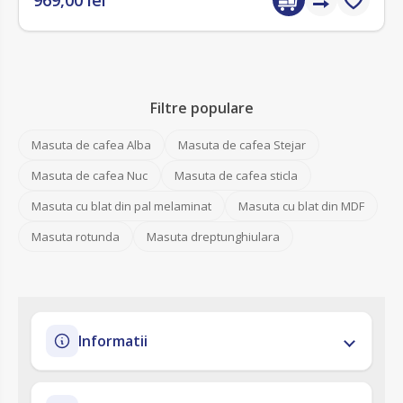
969,00 lei
Filtre populare
Masuta de cafea Alba
Masuta de cafea Stejar
Masuta de cafea Nuc
Masuta de cafea sticla
Masuta cu blat din pal melaminat
Masuta cu blat din MDF
Masuta rotunda
Masuta dreptunghiulara
Informatii