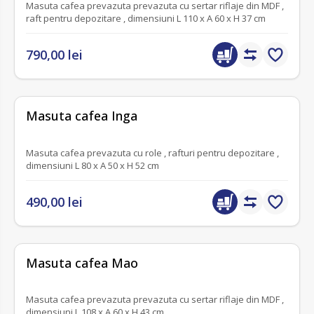
Masuta cafea prevazuta prevazuta cu sertar riflaje din MDF ,
raft pentru depozitare , dimensiuni L 110 x A 60 x H 37 cm
790,00 lei
fără recenzii
Masuta cafea Inga
Masuta cafea prevazuta cu role , rafturi pentru depozitare ,
dimensiuni L 80 x A 50 x H 52 cm
490,00 lei
fără recenzii
Masuta cafea Mao
Masuta cafea prevazuta prevazuta cu sertar riflaje din MDF ,
dimensiuni L 108 x A 60 x H 43 cm