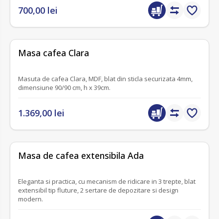
700,00 lei
fără recenzii
Masa cafea Clara
Masuta de cafea Clara, MDF, blat din sticla securizata 4mm,
dimensiune 90/90 cm, h x 39cm.
1.369,00 lei
fără recenzii
Masa de cafea extensibila Ada
Eleganta si practica, cu mecanism de ridicare in 3 trepte, blat
extensibil tip fluture, 2 sertare de depozitare si design
modern.