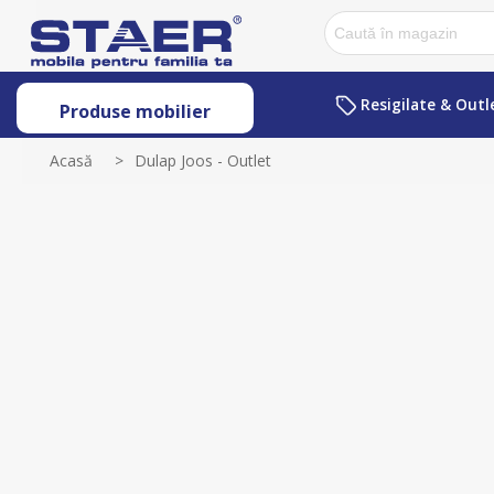
Resigilate & Outl
Produse mobilier
Acasă
>
Dulap Joos - Outlet