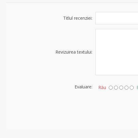
Titlul recenziei:
Revizuirea textului:
Evaluare:
Rău