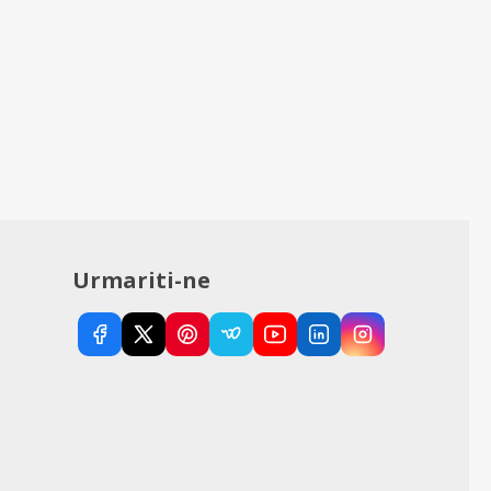
Urmariti-ne