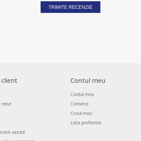
TRIMITE RECENZIE
 client
Contul meu
Contul meu
 retur
Comenzi
Cosul meu
Lista preferinte
ecent vazute