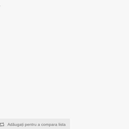
s
Adăugați pentru a compara lista