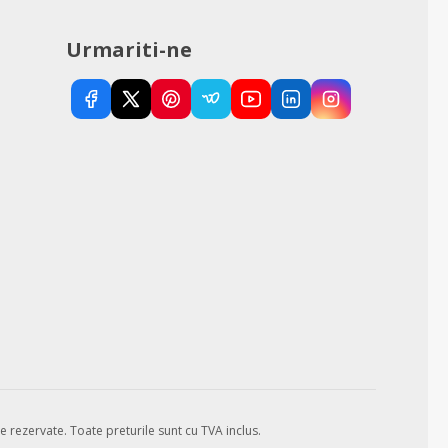
Urmariti-ne
e rezervate.
Toate preturile sunt cu TVA inclus.