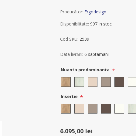
Producător:
Ergodesign
Disponibilitate:
997 in stoc
Cod SKU:
2539
Data livrării:
6 saptamani
*
Nuanta predominanta
*
Insertie
6.095,00 lei