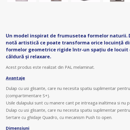
Un model inspirat de frumusetea formelor naturii. D
notă artistică ce poate transforma orice locuință d
formelor geometrice rigide într-un spațiu de locuit 
căldură și relaxare.
Acest produs este realizat din PAL melaminat.
Avantaje
Dulap cu usi glisante, care nu necesita spatiu suplimentar pentr
(compartimentare S+).
Usile dulapului sunt cu manere cant pe intreaga inaltimea si nu pe
Dulap cu usi glisante, care nu necesita spatiu suplimentar pentr
Sertare cu ghidaje Quadro, cu mecanism Push to open.
Dimensiuni