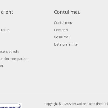
 client
Contul meu
Contul meu
 retur
Comenzi
Cosul meu
Lista preferinte
ecent vazute
duselor comparate
oi
Copyright © 2026 Staer Online. Toate drepturil