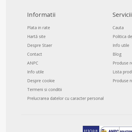
Informatii
Servicii
Plata in rate
Cauta
Hartă site
Politica de
Despre Staer
Info utile
Contact
Blog
ANPC
Produse r
Info utile
Lista pro
Despre cookie
Produse n
Termeni si conditii
Prelucrarea datelor cu caracter personal