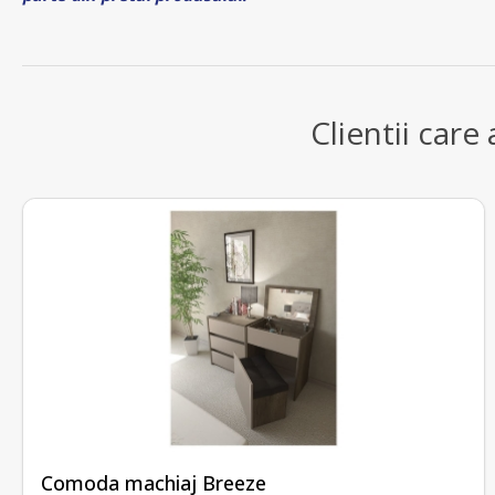
Clientii care
fără recenzii
Comoda machiaj Breeze