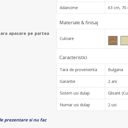
Adancime
63 cm, 70
Materiale & finisaj
oara apasare pe partea
Culoare
Caracteristici
Tara de provenienta
Bulgaria
Garantie
2 ani
Sistem usi dulap
Glisant (Cu
Numar usi dulap
2 usi
de prezentare si nu fac