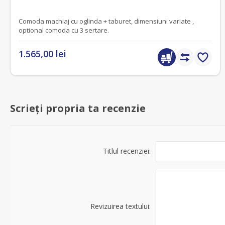
Comoda machiaj cu oglinda + taburet, dimensiuni variate ,
optional comoda cu 3 sertare.
1.565,00 lei
Scrieți propria ta recenzie
Titlul recenziei:
Revizuirea textului: