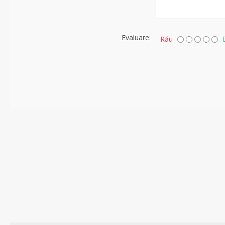
Evaluare:
Rău