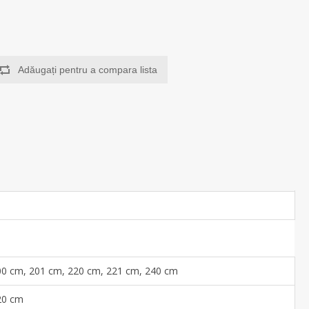
Adăugați pentru a compara lista
00 cm, 201 cm, 220 cm, 221 cm, 240 cm
20 cm