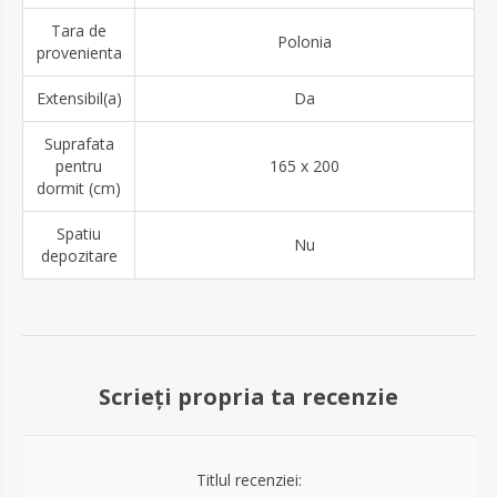
Tara de
Polonia
provenienta
Extensibil(a)
Da
Suprafata
pentru
165 x 200
dormit (cm)
Spatiu
Nu
depozitare
Scrieți propria ta recenzie
Titlul recenziei: