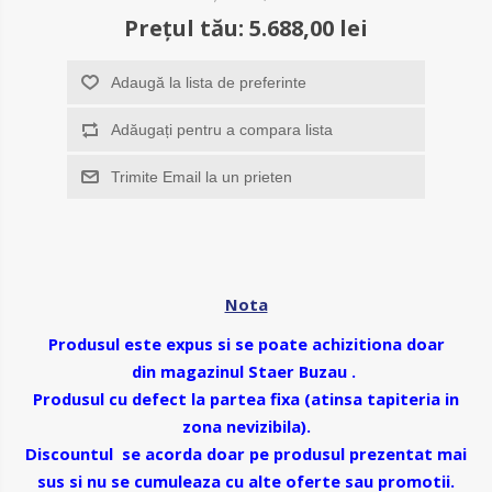
Prețul tău:
5.688,00 lei
Adaugă la lista de preferinte
Adăugați pentru a compara lista
Trimite Email la un prieten
Nota
Produsul este expus si se poate achizitiona doar
din magazinul
Staer Buzau
.
Produsul
cu defect la partea fixa (atinsa tapiteria in
zona nevizibila)
.
Discountul se acorda doar pe produsul prezentat mai
sus si nu se cumuleaza cu alte oferte sau promotii.