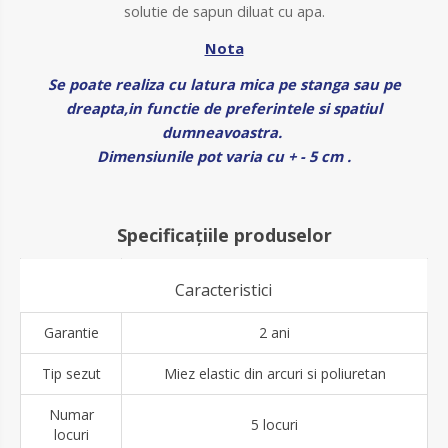
solutie de sapun diluat cu apa.
Nota
Se poate realiza cu latura mica pe stanga sau pe
dreapta,in functie de preferintele si spatiul
dumneavoastra.
Dimensiunile pot varia cu + - 5 cm .
Specificațiile produselor
Caracteristici
Garantie
2 ani
Tip sezut
Miez elastic din arcuri si poliuretan
Numar
5 locuri
locuri