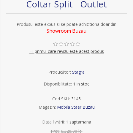
Coltar Split - Outlet
Produsul este expus si se poate achizitiona doar din
Showroom Buzau
Fii primul care revizuiește acest produs
Producător:
Stagra
Disponibilitate:
1 in stoc
Cod SKU:
3145
Magazin:
Mobila Staer Buzau
Data livrării:
1 saptamana
Preț:
6.320,00 lei