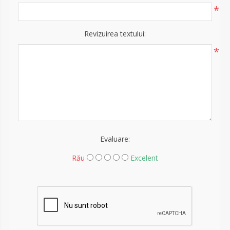
*
Revizuirea textului:
*
Evaluare:
Rău
Excelent