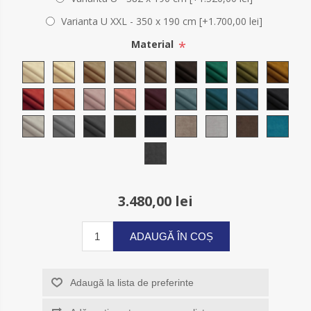
Varianta U XXL - 350 x 190 cm [+1.700,00 lei]
*
Material
3.480,00 lei
ADAUGĂ ÎN COȘ
Adaugă la lista de preferinte