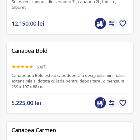
Set Valetti compus din canapea 3L, canapea 2L, fotoliu ,
taburet.
12.150,00 lei
Canapea Bold
5.0
(3)
Canapeaua Bold este o capodopera a designului minimalist,
extensibila si dotata cu lada pentru depozitare , dimensiuni
259 x 107 x 88 cm.
5.225,00 lei
fără recenzii
Canapea Carmen