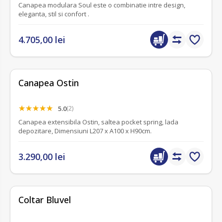
Canapea modulara Soul este o combinatie intre design,
eleganta, stil si confort .
4.705,00 lei
Canapea Ostin
5.0
(2)
Canapea extensibila Ostin, saltea pocket spring, lada
depozitare, Dimensiuni L207 x A100 x H90cm.
3.290,00 lei
fără recenzii
Coltar Bluvel