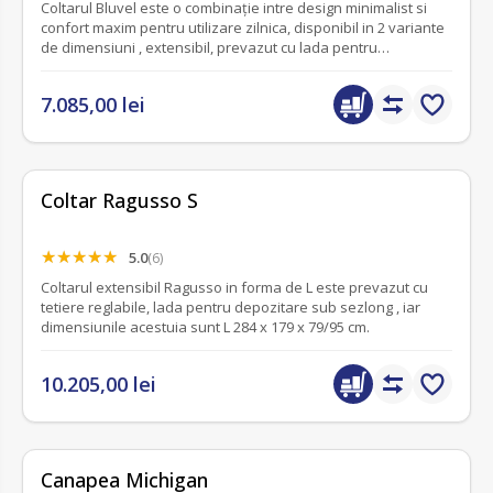
Coltarul Bluvel este o combinație intre design minimalist si
confort maxim pentru utilizare zilnica, disponibil in 2 variante
de dimensiuni , extensibil, prevazut cu lada pentru
depozitare .
7.085,00 lei
Coltar Ragusso S
5.0
(6)
Coltarul extensibil Ragusso in forma de L este prevazut cu
tetiere reglabile, lada pentru depozitare sub sezlong , iar
dimensiunile acestuia sunt L 284 x 179 x 79/95 cm.
10.205,00 lei
fără recenzii
Canapea Michigan