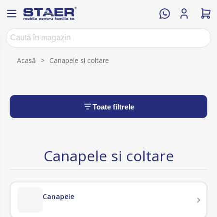
Acasă
>
Canapele si coltare
Toate filtrele
Canapele si coltare
Canapele