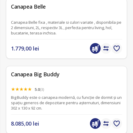
fără recenzii
Canapea Belle
Canapea Belle fixa , materiale si culori variate , disponibila pe
2 dimensiuni, 2L, respectiv 3L , perfecta pentru living, hol,
bucatarie, terasa inchisa.
1.779,00 lei
Canapea Big Buddy
5.0
(3)
Big Buddy este o canapea modernă, cu funcție de dormit și un
spațiu generos de depozitare pentru așternuturi, dimensiuni
302 x 130 x 92 cm.
8.085,00 lei