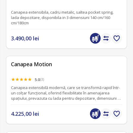
Canapea extensibila, cadru metalic, saltea pocket spring,
lada depozitare, disponibila in 3 dimensiuni 140 cm/160
cm/180cm
3.490,00 lei
Canapea Motion
5.0
(3)
Canapea extensibilă modernă, care se transformă rapid într-
un colțar funcțional, oferind flexibilitate în amenajarea
spațiului, prevazuta cu lada pentru depozitare, dimensiuni L
250 x A 120 x H 82 cm.
4.225,00 lei