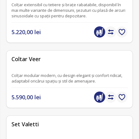
Colțar extensibil cu tetiere și brațe rabatabile, disponibil în
mai multe variante de dimensiuni, șezuturi cu plasă de arcuri
sinusoidale cu spații pentru depozitare.
5.220,00 lei
fără recenzii
Coltar Veer
Colțar modular modern, cu design elegant și confort ridicat,
adaptabil oricărui spațiu și stil de amenajare.
5.590,00 lei
fără recenzii
Set Valetti