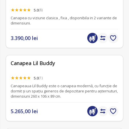
5.0
(8)
Canapea cu viziune clasica , fixa , disponibila in 2 variante de
dimensiuni.
3.390,00 lei
Canapea Lil Buddy
5.0
(1)
Canapeaua Lil Buddy este o canapea modernă, cu funcție de
dormit și un spațiu generos de depozitare pentru așternuturi,
dimensiuni 260 x 106 x 89 cm.
5.265,00 lei