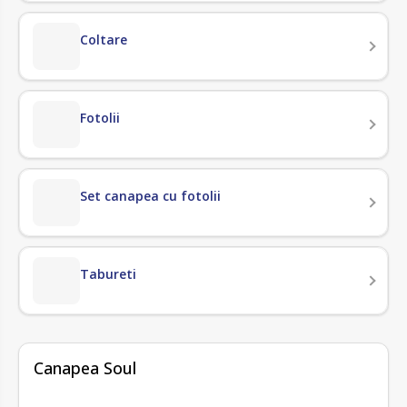
Coltare
Fotolii
Set canapea cu fotolii
Tabureti
fără recenzii
Canapea Soul