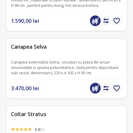
H 90 cm , perfect pentru living, hol, terasa inchisa.
1.590,00 lei
fără recenzii
Canapea Selva
Canapea extensibila Selva , sezuturi cu plasa de arcuri
sinusoidale si spuma poliuretanica , lada pentru depozitare
sub sezut, dimensiuni L 220 x A 102 x H 95 cm.
3.470,00 lei
Coltar Stratus
5.0
(1)