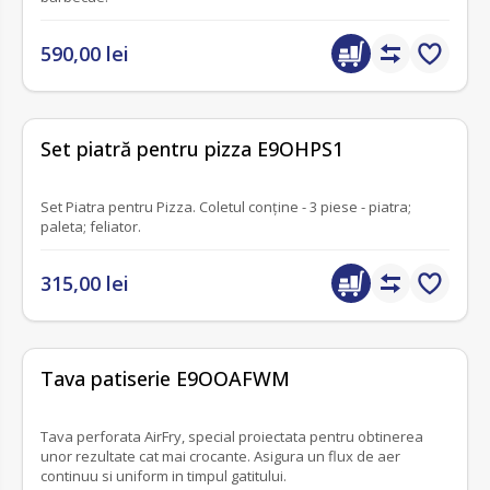
590,00 lei
fără recenzii
Set piatră pentru pizza E9OHPS1
Set Piatra pentru Pizza. Coletul conține - 3 piese - piatra;
paleta; feliator.
315,00 lei
fără recenzii
Tava patiserie E9OOAFWM
Tava perforata AirFry, special proiectata pentru obtinerea
unor rezultate cat mai crocante. Asigura un flux de aer
continuu si uniform in timpul gatitului.