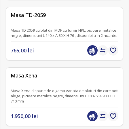
fără recenzii
Masa TD-2059
Masa TD 2059 cu blat din MDF cu furnir HPL, picioare metalice
negre, dimensiuni L 140 x A 80 X H 76 , disponibila in 2 nuante.
765,00 lei
fără recenzii
Masa Xena
Masa Xena dispune de o gama variata de blaturi din care poti
alege, picioare metalice negre, dimensiuni L 1802 x A 900 X H
710 mm .
1.950,00 lei