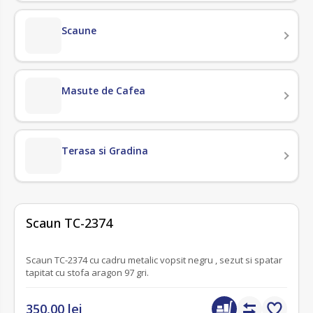
Scaune
Masute de Cafea
Terasa si Gradina
fără recenzii
Scaun TC-2374
Scaun TC-2374 cu cadru metalic vopsit negru , sezut si spatar
tapitat cu stofa aragon 97 gri.
350,00 lei