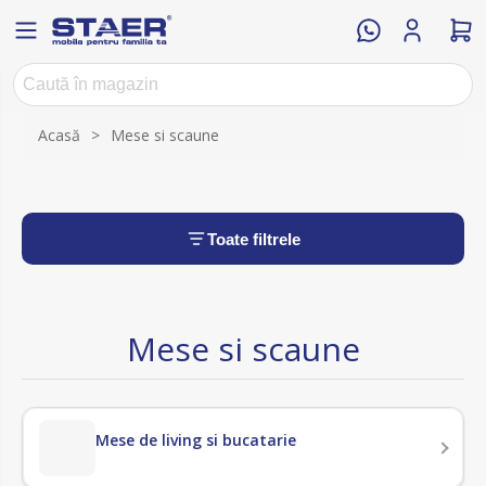
Acasă
>
Mese si scaune
Toate filtrele
Mese si scaune
Mese de living si bucatarie