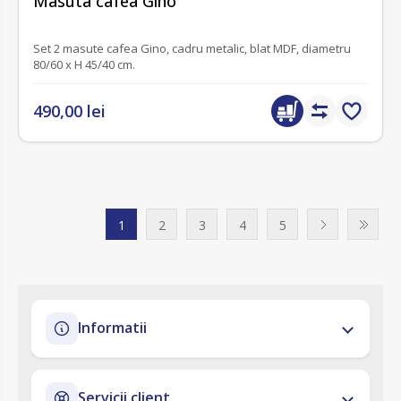
Masuta cafea Gino
Set 2 masute cafea Gino, cadru metalic, blat MDF, diametru
80/60 x H 45/40 cm.
490,00 lei
1
2
3
4
5
Informatii
Servicii client