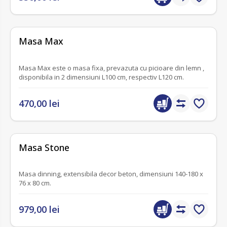
fără recenzii
Masa Max
Masa Max este o masa fixa, prevazuta cu picioare din lemn ,
disponibila in 2 dimensiuni L100 cm, respectiv L120 cm.
470,00 lei
fără recenzii
Masa Stone
Masa dinning, extensibila decor beton, dimensiuni 140-180 x
76 x 80 cm.
979,00 lei