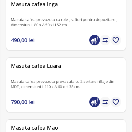
fără recenzii
Masuta cafea Inga
Masuta cafea prevazuta cu role , rafturi pentru depozitare ,
dimensiuni L 80 x A 50 x H 52 cm
490,00 lei
fără recenzii
Masuta cafea Luara
Masuta cafea prevazuta prevazuta cu 2 sertare riflaje din
MDF , dimensiuni L 110 x A 60 x H 38 cm.
790,00 lei
fără recenzii
Masuta cafea Mao