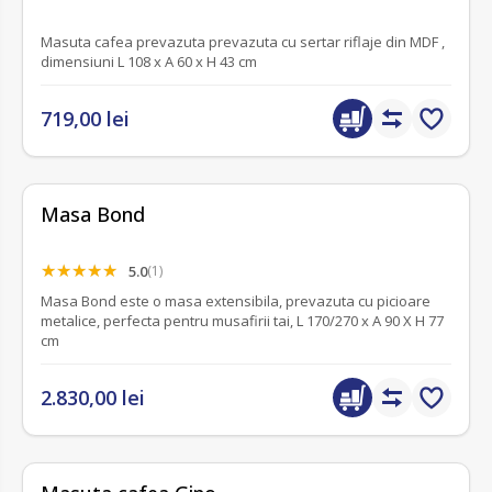
Masuta cafea prevazuta prevazuta cu sertar riflaje din MDF ,
dimensiuni L 108 x A 60 x H 43 cm
719,00 lei
Masa Bond
5.0
(1)
Masa Bond este o masa extensibila, prevazuta cu picioare
metalice, perfecta pentru musafirii tai, L 170/270 x A 90 X H 77
cm
2.830,00 lei
fără recenzii