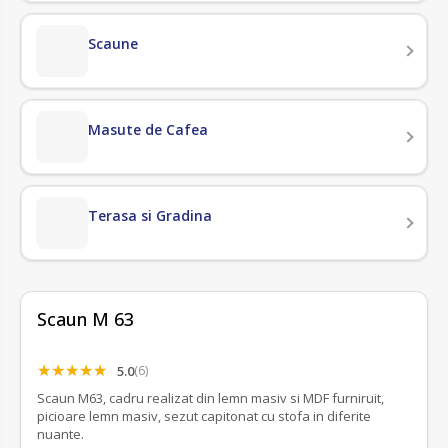
Scaune
Masute de Cafea
Terasa si Gradina
Scaun M 63
5.0
(6)
Scaun M63, cadru realizat din lemn masiv si MDF furniruit,
picioare lemn masiv, sezut capitonat cu stofa in diferite
nuante.