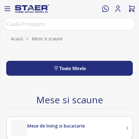
Acasă
>
Mese si scaune
Toate filtrele
Mese si scaune
Mese de living si bucatarie