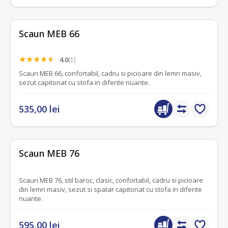
Scaun MEB 66
4.0
(1)
Scaun MEB 66, confortabil, cadru si picioare din lemn masiv,
sezut capitonat cu stofa in diferite nuante.
535,00 lei
fără recenzii
Scaun MEB 76
Scaun MEB 76, stil baroc, clasic, confortabil, cadru si picioare
din lemn masiv, sezut si spatar capitonat cu stofa in diferite
nuante.
595,00 lei