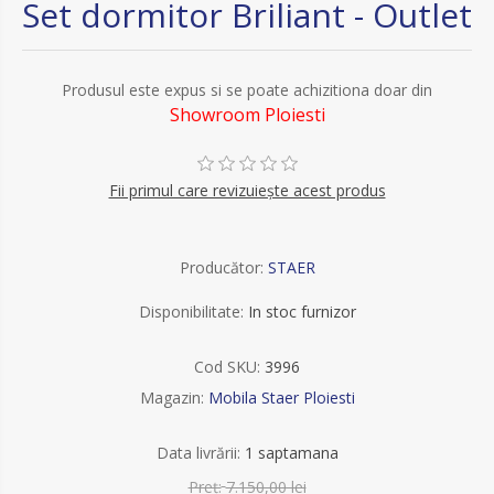
Set dormitor Briliant - Outlet
Produsul este expus si se poate achizitiona doar din
Showroom Ploiesti
Fii primul care revizuiește acest produs
Producător:
STAER
Disponibilitate:
In stoc furnizor
Cod SKU:
3996
Magazin:
Mobila Staer Ploiesti
Data livrării:
1 saptamana
Preț:
7.150,00 lei