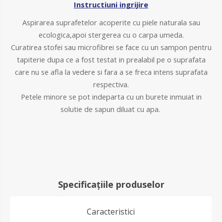
Instructiuni ingrijire
Aspirarea suprafetelor acoperite cu piele naturala sau
ecologica,apoi stergerea cu o carpa umeda.
Curatirea stofei sau microfibrei se face cu un sampon pentru
tapiterie dupa ce a fost testat in prealabil pe o suprafata
care nu se afla la vedere si fara a se freca intens suprafata
respectiva.
Petele minore se pot indeparta cu un burete inmuiat in
solutie de sapun diluat cu apa.
Specificațiile produselor
Caracteristici