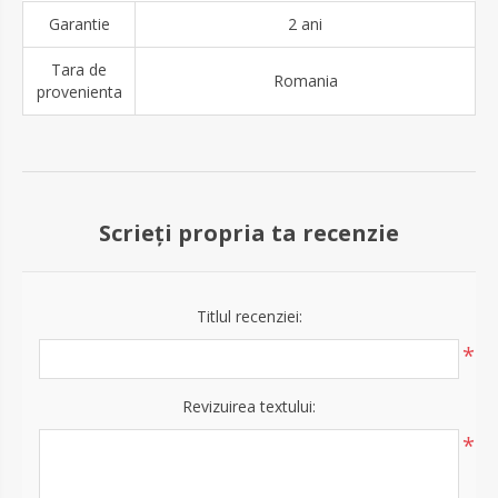
Garantie
2 ani
Tara de
Romania
provenienta
Scrieți propria ta recenzie
Titlul recenziei:
*
Revizuirea textului:
*