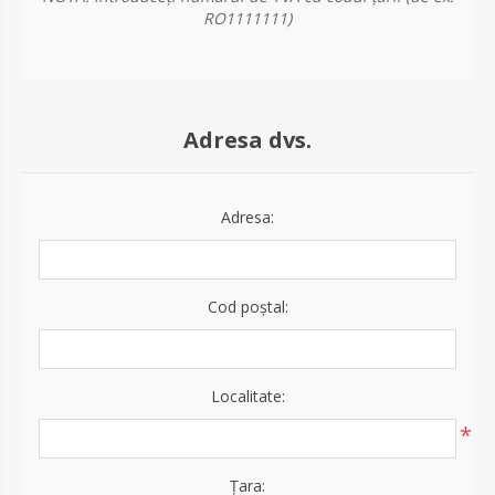
RO1111111)
Adresa dvs.
Adresa:
Cod poştal:
Localitate:
*
Țara: