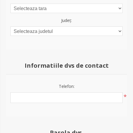
Județ:
Informatiile dvs de contact
Telefon:
*
Parola dvs.