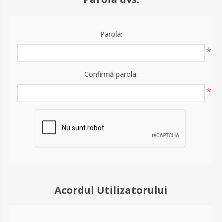
Parola:
*
Confirmă parola:
*
Acordul Utilizatorului