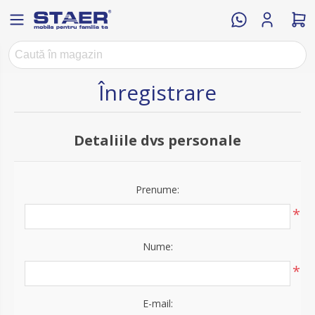
Înregistrare
Detaliile dvs personale
Prenume:
*
Nume:
*
E-mail: