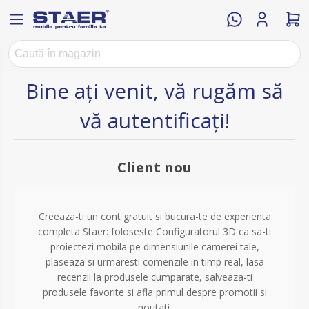
Bine ați venit, vă rugăm să
vă autentificați!
Client nou
Creeaza-ti un cont gratuit si bucura-te de experienta
completa Staer: foloseste Configuratorul 3D ca sa-ti
proiectezi mobila pe dimensiunile camerei tale,
plaseaza si urmaresti comenzile in timp real, lasa
recenzii la produsele cumparate, salveaza-ti
produsele favorite si afla primul despre promotii si
noutati.