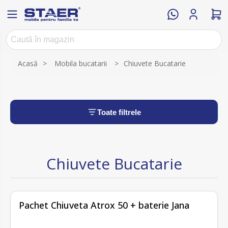
Acasă
>
Mobila bucatarii
>
Chiuvete Bucatarie
Toate filtrele
Chiuvete Bucatarie
fără recenzii
Pachet Chiuveta Atrox 50 + baterie Jana