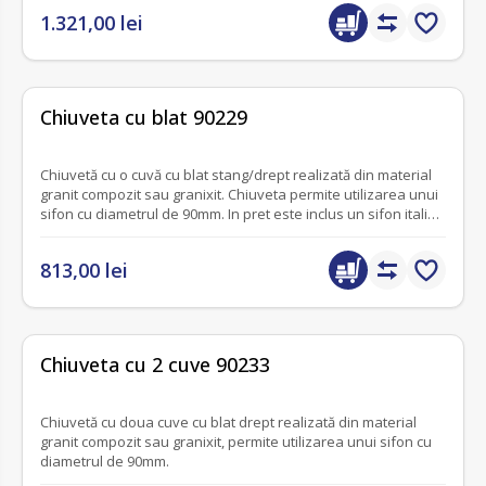
1.321,00 lei
fără recenzii
Chiuveta cu blat 90229
Chiuvetă cu o cuvă cu blat stang/drept realizată din material
granit compozit sau granixit. Chiuveta permite utilizarea unui
sifon cu diametrul de 90mm. In pret este inclus un sifon italian
cu ventil din otel si orificiu pentru conectarea masinii de
spalat vase si masinii de spalat. 90229
813,00 lei
fără recenzii
Chiuveta cu 2 cuve 90233
Chiuvetă cu doua cuve cu blat drept realizată din material
granit compozit sau granixit, permite utilizarea unui sifon cu
diametrul de 90mm.