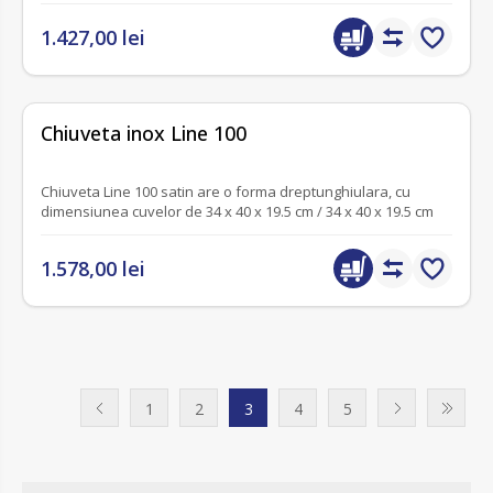
1.427,00 lei
fără recenzii
Chiuveta inox Line 100
Chiuveta Line 100 satin are o forma dreptunghiulara, cu
dimensiunea cuvelor de 34 x 40 x 19.5 cm / 34 x 40 x 19.5 cm
1.578,00 lei
1
2
3
4
5