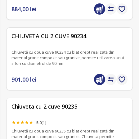
884,00 lei
fără recenzii
CHIUVETA CU 2 CUVE 90234
Chiuvetă cu doua cuve 90234 cu blat drept realizată din
material granit compozit sau granixit, permite utilizarea unui
sifon cu diametrul de 90mm
901,00 lei
Chiuveta cu 2 cuve 90235
5.0
(1)
Chiuvetă cu doua cuve 90235 cu blat drept realizată din
material granit compozit sau granixit. Chiuveta permite