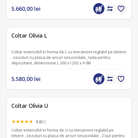
5.660,00 lei
fără recenzii
Coltar Olivia L
Coltar extensibil in forma de L cu mecanism reglabil pe tetiere
, sezuturi cu plasa de arcuri sinusoidale , lada pentru
depozitare, dimensiune L 260 x l 202 x H 88
5.580,00 lei
Coltar Olivia U
5.0
(2)
Coltar extensibil in forma de U cu mecanism reglabil pe
tetiere , sezuturi cu plasa de arcuri sinusoidale , 2 lazi pentru