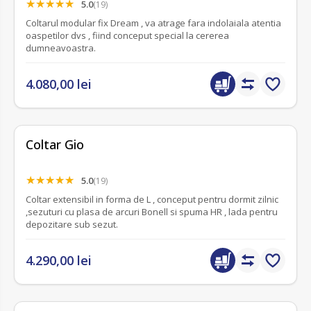
5.0
(19)
Coltarul modular fix Dream , va atrage fara indolaiala atentia
oaspetilor dvs , fiind conceput special la cererea
dumneavoastra.
4.080,00 lei
Coltar Gio
5.0
(19)
Coltar extensibil in forma de L , conceput pentru dormit zilnic
,sezuturi cu plasa de arcuri Bonell si spuma HR , lada pentru
depozitare sub sezut.
4.290,00 lei