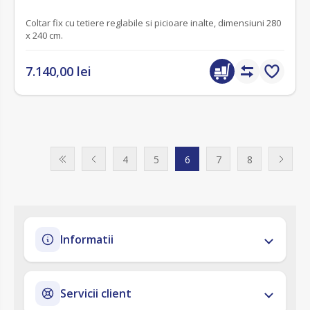
Coltar fix cu tetiere reglabile si picioare inalte, dimensiuni 280
x 240 cm.
7.140,00 lei
4
5
6
7
8
Informatii
Servicii client