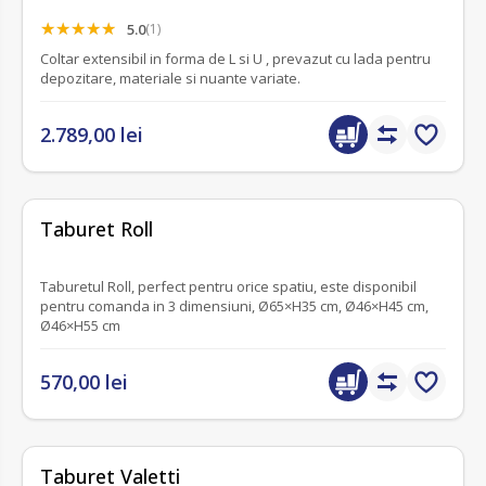
5.0
(1)
Coltar extensibil in forma de L si U , prevazut cu lada pentru
depozitare, materiale si nuante variate.
2.789,00 lei
fără recenzii
Taburet Roll
Taburetul Roll, perfect pentru orice spatiu, este disponibil
pentru comanda in 3 dimensiuni, Ø65×H35 cm, Ø46×H45 cm,
Ø46×H55 cm
570,00 lei
fără recenzii
Taburet Valetti