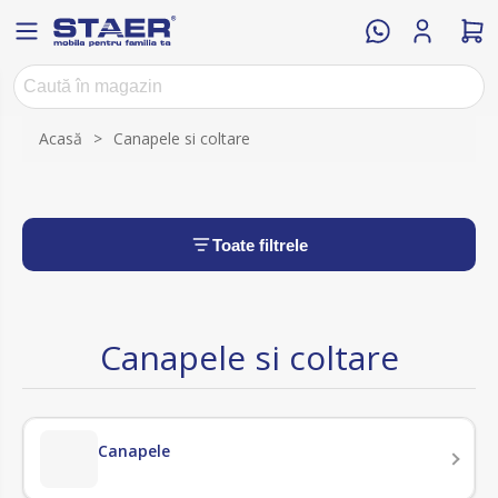
Acasă
>
Canapele si coltare
Toate filtrele
Canapele si coltare
Canapele