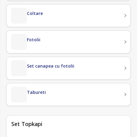
Coltare
Fotolii
Set canapea cu fotolii
Tabureti
fără recenzii
Set Topkapi