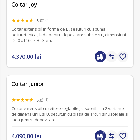
Coltar Joy
5.0
(10)
Coltar extensibil in forma de L , sezuturi cu spuma
poliuretanica , lada pentru depozitare sub sezut, dimensiuni
L250 x l 160 x H 93 cm.
4.370,00 lei
Coltar Junior
5.0
(11)
Coltar extensibil cu tetiere reglabile , disponibil in 2 variante
de dimensiuni L si U, sezuturi cu plasa de arcuri sinusoidale si
lada pentru depozitare.
4.090,00 lei