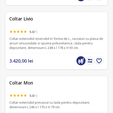
Coltar Livio
5.0
(1)
Coltar extensibil reversibil in forma de L , sezuturi cu plasa de
arcuri sinusoidale si spuma poliuretanica , lada pentru
depozitare, dimensiuni L 248 x l 178 x H 93 cm.
3.420,00 lei
Coltar Mon
5.0
(1)
Coltar extensibil prevazut cu lada pentru depozitare,
dimensiuni L 246 x l 170 x H 79 cm.