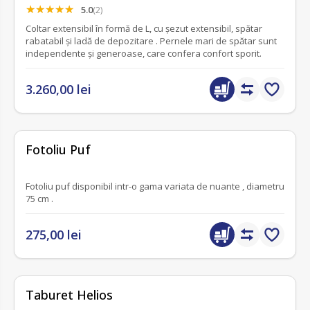
5.0
(2)
Coltar extensibil în formă de L, cu șezut extensibil, spătar
rabatabil și ladă de depozitare . Pernele mari de spătar sunt
independente și generoase, care confera confort sporit.
3.260,00 lei
fără recenzii
Fotoliu Puf
Fotoliu puf disponibil intr-o gama variata de nuante , diametru
75 cm .
275,00 lei
fără recenzii
Taburet Helios