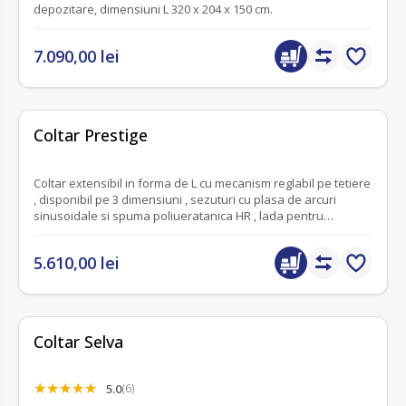
depozitare, dimensiuni L 320 x 204 x 150 cm.
7.090,00 lei
fără recenzii
Coltar Prestige
Coltar extensibil in forma de L cu mecanism reglabil pe tetiere
, disponibil pe 3 dimensiuni , sezuturi cu plasa de arcuri
sinusoidale si spuma poliueratanica HR , lada pentru
depozitare.
5.610,00 lei
Coltar Selva
5.0
(6)