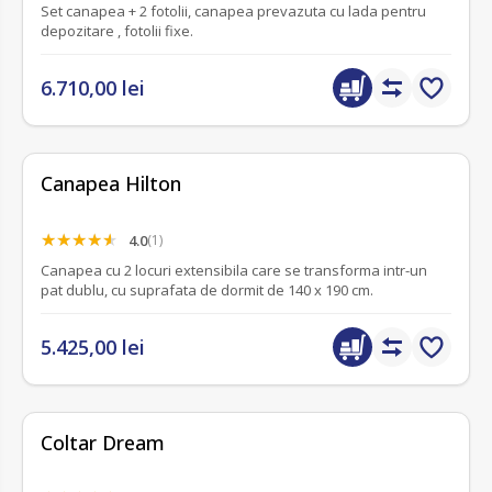
Set canapea + 2 fotolii, canapea prevazuta cu lada pentru
depozitare , fotolii fixe.
6.710,00 lei
Canapea Hilton
4.0
(1)
Canapea cu 2 locuri extensibila care se transforma intr-un
pat dublu, cu suprafata de dormit de 140 x 190 cm.
5.425,00 lei
Coltar Dream