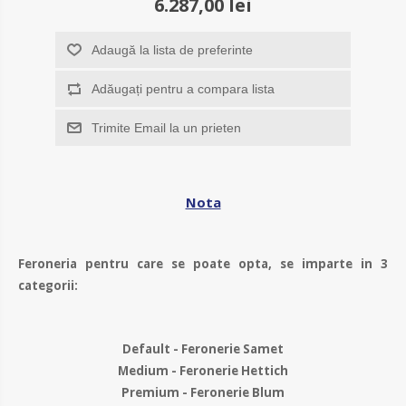
6.287,00 lei
Adaugă la lista de preferinte
Adăugați pentru a compara lista
Trimite Email la un prieten
Nota
Feroneria pentru care se poate opta, se imparte in 3
categorii:
Default - Feronerie Samet
Medium - Feronerie Hettich
Premium - Feronerie Blum