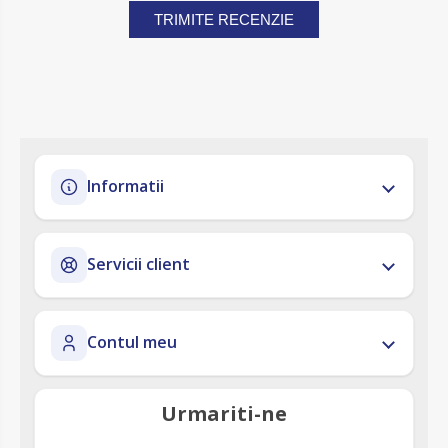
TRIMITE RECENZIE
Informatii
Servicii client
Contul meu
Urmariti-ne