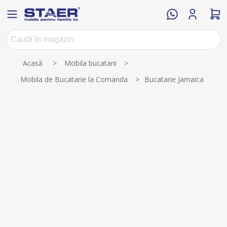
Numele atributului
Valoarea atributului
Acasă
>
Mobila bucatarii
>
Mobila de Bucatarie la Comanda
>
Bucatarie Jamaica