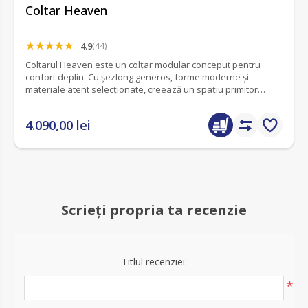
Coltar Heaven
4.9
(44)
Coltarul Heaven este un colțar modular conceput pentru
confort deplin. Cu șezlong generos, forme moderne și
materiale atent selecționate, creează un spațiu primitor
pentru relaxare și socializare.
4.090,00 lei
Scrieți propria ta recenzie
Titlul recenziei:
*