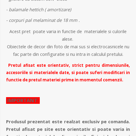
- balamale hettich ( amortizare)
- corpuri pal melaminat de 18 mm .
Acest pret poate varia in functie de materialele si culorile
alese.
Obiectele de decor din foto de mai sus si electrocasnicele nu
fac parte din configuratie si nu intra in calculul pretului.
Pretul afisat este orientativ, strict pentru dimensiunile,
accesoriile si materialele date, si poate suferi modificari in
functie de pretul materiei prime in momentul comenzii.
IMPORTANT:
Produsul prezentat este realzat exclusiv pe comanda.
Pretul afisat pe site este orientativ si poate varia in