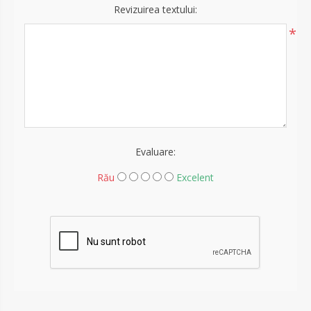
Revizuirea textului:
*
Evaluare:
Rău
Excelent