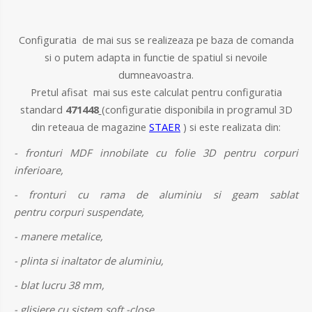
Configuratia de mai sus se realizeaza pe baza de comanda
si o putem adapta in functie de spatiul si nevoile
dumneavoastra.
Pretul afisat mai sus este calculat pentru configuratia
standard
471448
(configuratie disponibila in programul 3D
din reteaua de magazine
STAER
) si este realizata din:
- fronturi MDF innobilate cu folie 3D pentru corpuri
inferioare,
- fronturi cu rama de aluminiu si geam sablat
pentru corpuri suspendate,
- manere metalice,
- plinta si inaltator de aluminiu,
- blat lucru 38 mm,
- glisiere cu sistem soft -close