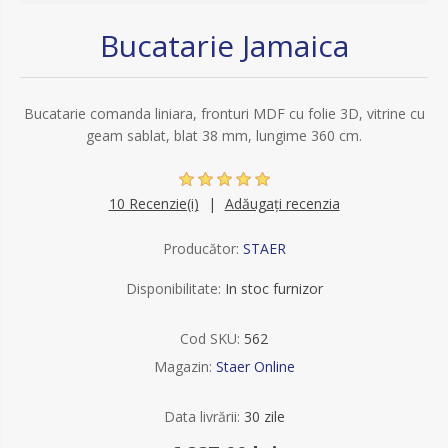
Bucatarie Jamaica
Bucatarie comanda liniara, fronturi MDF cu folie 3D, vitrine cu
geam sablat, blat 38 mm, lungime 360 cm.
10 Recenzie(i)
Adăugați recenzia
Producător:
STAER
Disponibilitate:
In stoc furnizor
Cod SKU:
562
Magazin:
Staer Online
Data livrării:
30 zile